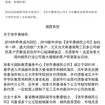
感恩有您
关于张学勇移民
2018年即将成为回忆，2019新年伊始【张学勇移民公司】如往
年一样，盛大回馈广大客户，元旦当天将邀请两三百多公司移
民客户齐聚温尼伯市中心福满楼饭店，共度新年！这是加拿大
境内移民行业公司最大规模的客户答谢宴会活动。
加拿大国际教育服务中心【张学勇移民公司】成立于2001年，
最早进入市场操作加拿大曼省留学和移民项目，历年来先后拥
有曼省所有公立大学和学院招生代理授权，并代理曼省五大中
学学区教育局和两大著名私校，是留学行业里代理曼省学校最
多的中介公司。近年来，加拿大和曼省各个公立学校控制签约
新代理，一定程度上限制了近三五年内新兴中介公司的发展。
过去十多年，曼省整体国际留学生数量较少，【张学勇移民公
司】与曼省多个公立院校独家办班，移民政策宽松，市场无竞