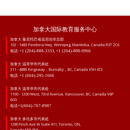
加拿大国际教育服务中心
加拿大 曼尼托巴省温尼伯市总部
102 - 1483 Pembina Hwy, Winnipeg, Manitoba, Canada R3T 2C6
电话:
,
+1 (204)-888-3333
+1 (204)-888-9966
加拿大 温哥华市代表处
311 - 4885 Kingsway，Burnaby，BC, Canada V5H 4T2
电话:
+1 (604)-295-1666
加拿大 温哥华市代表处
1100 - 1200 West, 73rd Avenue, Vancouver, BC, Canada V6P
6G5
电话
+1(604)-767-8987
加拿大 多伦多市代表处
1280 Finch Ave W Suite 411, Toronto, ON,
Canada M3J 3K6