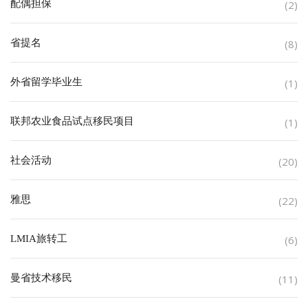
配偶担保
(2)
省提名
(8)
外省留学毕业生
(1)
联邦农业食品试点移民项目
(1)
社会活动
(20)
雅思
(22)
LMIA旅转工
(6)
曼省技术移民
(11)