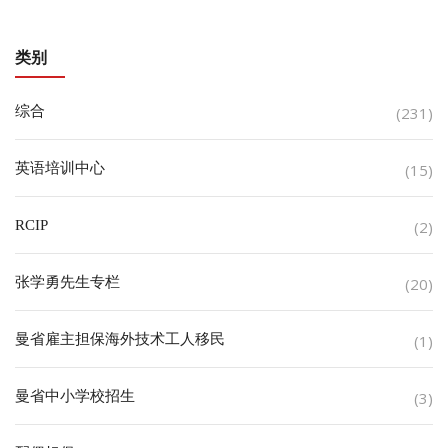
类别
综合
(231)
英语培训中心
(15)
RCIP
(2)
张学勇先生专栏
(20)
曼省雇主担保海外技术工人移民
(1)
曼省中小学校招生
(3)