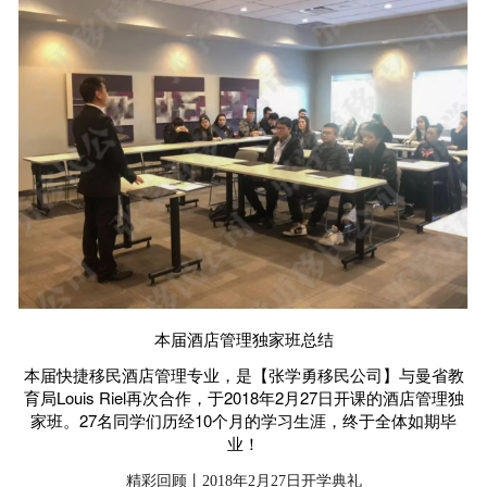
本届酒店管理独家班总结
本届快捷移民酒店管理专业，是【张学勇移民公司】与曼省教
育局Louis Riel再次合作，于
2018年2月27日
开课的酒店管理独
家班。27名同学们历经10个月的学习生涯，终于全体如期毕
业！
精彩回顾丨2018年2月27日开学典礼