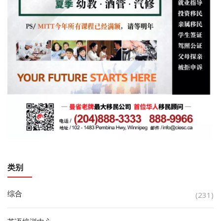
类别
综合
(231)