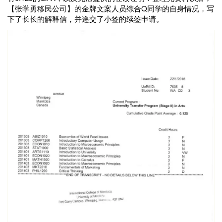
【张学勇移民公司】的金牌文案人员综合Q同学的自身情况，写
下了长长的解释信，并递交了小签的续签申请。