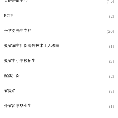
英语培训中心
(15)
RCIP
(2)
张学勇先生专栏
(20)
曼省雇主担保海外技术工人移民
(1)
曼省中小学校招生
(3)
配偶担保
(2)
省提名
(8)
外省留学毕业生
(1)