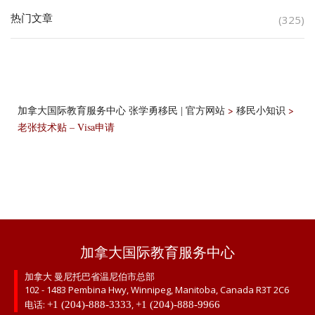
热门文章
(325)
>
>
加拿大国际教育服务中心 张学勇移民 | 官方网站
移民小知识
老张技术贴 – Visa申请
加拿大国际教育服务中心
加拿大 曼尼托巴省温尼伯市总部
102 - 1483 Pembina Hwy, Winnipeg, Manitoba, Canada R3T 2C6
电话:
,
+1 (204)-888-3333
+1 (204)-888-9966