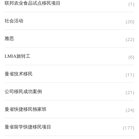
联邦农业食品试点移民项目
(1)
社会活动
(20)
雅思
(22)
LMIA旅转工
(6)
曼省技术移民
(11)
公司移民成功案例
(21)
曼省快捷移民独家班
(24)
曼省留学快捷移民项目
(177)