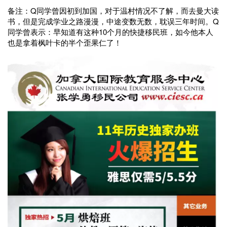
备注：Q同学曾因初到加国，对于温村情况不了解，而去曼大读
书，但是完成学业之路漫漫，中途变数无数，耽误三年时间。Q
同学曾表示：早知道有这种10个月的快捷移民班，如今他本人
也是拿着枫叶卡的半个歪果仁了！