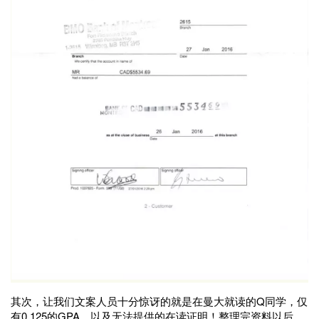
其次，让我们文案人员十分惊讶的就是在曼大就读的Q同学，仅
有0.125的GPA，以及无法提供的在读证明！整理完资料以后，