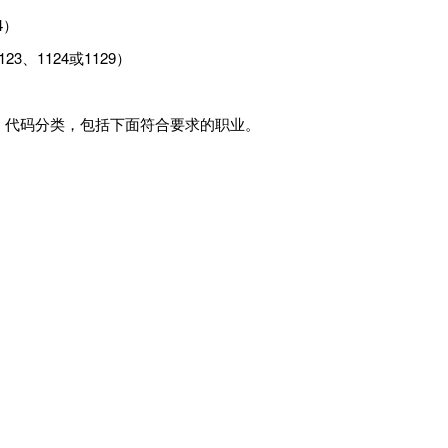
4）
23、1124或1129）
代码分类，包括下面符合要求的职业。