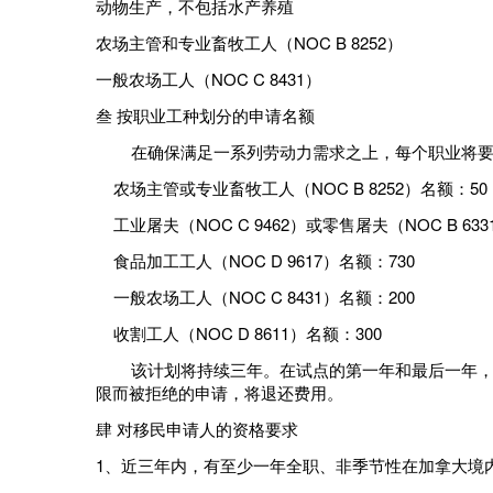
动物生产，不包括水产养殖
农场主管和专业畜牧工人（NOC B 8252）
一般农场工人（NOC C 8431）
叁 按职业工种划分的申请名额
在确保满足一系列劳动力需求之上，每个职业将要
农场主管或专业畜牧工人（NOC B 8252）名额：50
工业屠夫（NOC C 9462）或零售屠夫（NOC B 633
食品加工工人（NOC D 9617）名额：730
一般农场工人（NOC C 8431）名额：200
收割工人（NOC D 8611）名额：300
该计划将持续三年。在试点的第一年和最后一年，这
限而被拒绝的申请，将退还费用。
肆
对移民申请人的资格要求
1、近三年内，有至少一年全职、非季节性在加拿大境