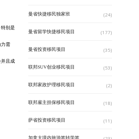
曼省快捷移民独家班
(24)
，特别是
曼省留学快捷移民项目
(177)
动力需
曼省投资移民项目
(35)
会并且成
联邦SUV创业移民项目
(53)
联邦家政护理移民项目
(2)
联邦雇主担保移民项目
(18)
萨省投资移民项目
(11)
加拿大境内旅游签转学签
(23)