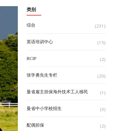
类别
综合
(231)
英语培训中心
(15)
RCIP
(2)
张学勇先生专栏
(20)
曼省雇主担保海外技术工人移民
(1)
曼省中小学校招生
(3)
配偶担保
(2)