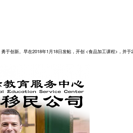
 勇于创新。早在
2018年1月18日
发帖，开创
<食品加工课程>，
并于