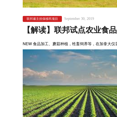
September 30, 2019
联邦雇主担保移民项目
【解读】联邦试点农业食品
NEW
食品加工、蘑菇种植，牲畜饲养等
，
在加拿大仅