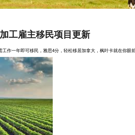
加工雇主移民项目更新
需工作一年即可移民
，
雅思4分
，
轻松移居加拿大，枫叶卡就在你眼