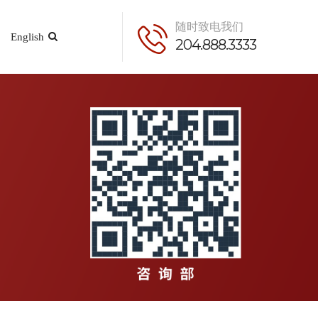
随时致电我们
English
204.888.3333