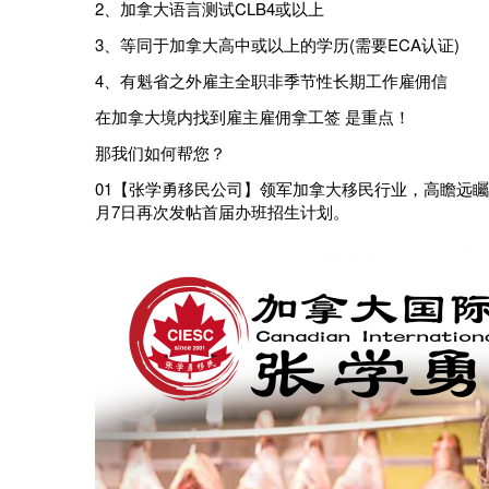
2、加拿大语言测试CLB4或以上
3、等同于加拿大高中或以上的学历(需要ECA认证)
4、有魁省之外雇主全职非季节性长期工作雇佣信
在加拿大境内找到雇主雇佣拿工签 是重点！
那我们如何帮您？
01
【张学勇移民公司】领军加拿大移民行业，高瞻远矚
月7日
再次发帖首届办班招生计划。