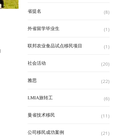
省提名
(8)
外省留学毕业生
(1)
联邦农业食品试点移民项目
(1)
前
社会活动
(20)
雅思
(22)
LMIA旅转工
(6)
曼省技术移民
(11)
公司移民成功案例
(21)