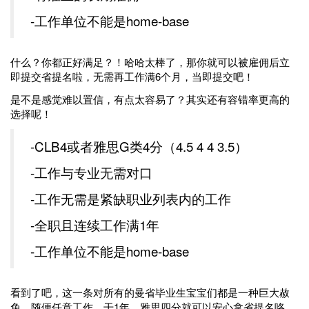
-工作单位不能是home-base
什么？你都正好满足？！哈哈太棒了，那你就可以被雇佣后立
即提交省提名啦，无需再工作满6个月，当即提交吧！
是不是感觉难以置信，有点太容易了？其实还有容错率更高的
选择呢！
-CLB4或者雅思G类4分（4.5 4 4 3.5）
-工作与专业无需对口
-工作无需是紧缺职业列表内的工作
-全职且连续工作满1年
-工作单位不能是home-base
看到了吧，这一条对所有的曼省毕业生宝宝们都是一种巨大赦
免，随便任意工作，干1年，雅思四分就可以安心拿省提名咯。