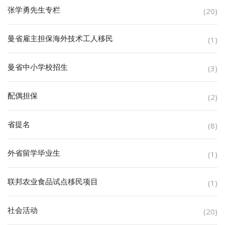
张学勇先生专栏
(20)
曼省雇主担保海外技术工人移民
(1)
曼省中小学校招生
(3)
配偶担保
(2)
省提名
(8)
外省留学毕业生
(1)
联邦农业食品试点移民项目
(1)
社会活动
(20)