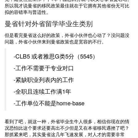
所以我才说曼省的移民政策最佳就在于它拥有其他省份无可比
拟的容错率与普适性。
曼省针对外省留学毕业生类别
但是看完曼省这么好的政策，外省小伙伴也心动了？没问题没
问题，外省小伙伴来到曼省政策也是宽容的不行。
-CLB5 或者雅思G类5分（5545）
-工作不需要于专业对口
-紧缺职业列表内的工作
-全职且连续工作满1年
-工作单位不能是home-base
看到了吧，就这一种，外省毕业生牛人很多，相信你现在的情
况恐怕比这个要求还要高出不少但是又在本省移民遇挫了吧？
那抓紧来吧，其实曼省这几年飞速发展，对人才的需要非常