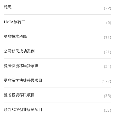
雅思
(22)
LMIA旅转工
(6)
曼省技术移民
(11)
公司移民成功案例
(21)
曼省快捷移民独家班
(24)
曼省留学快捷移民项目
(177)
曼省投资移民项目
(35)
联邦SUV创业移民项目
(53)