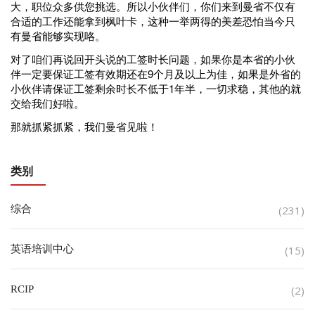
大，职位众多供您挑选。所以小伙伴们，你们来到曼省不仅有
合适的工作还能拿到枫叶卡，这种一举两得的美差恐怕当今只
有曼省能够实现咯。
对了咱们再说回开头说的工签时长问题，如果你是本省的小伙
伴一定要保证工签有效期还在9个月及以上为佳，如果是外省的
小伙伴请保证工签剩余时长不低于1年半，一切求稳，其他的就
交给我们好啦。
那就抓紧抓紧，我们曼省见啦！
类别
综合
(231)
英语培训中心
(15)
RCIP
(2)