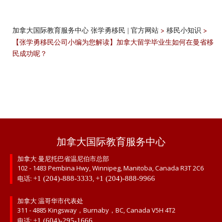
>
>
加拿大国际教育服务中心 张学勇移民 | 官方网站
移民小知识
【张学勇移民公司小编为您解读】加拿大留学毕业生如何在曼省移
民成功呢？
加拿大国际教育服务中心
加拿大 曼尼托巴省温尼伯市总部
102 - 1483 Pembina Hwy, Winnipeg, Manitoba, Canada R3T 2C6
电话:
,
+1 (204)-888-3333
+1 (204)-888-9966
加拿大 温哥华市代表处
311 - 4885 Kingsway，Burnaby，BC, Canada V5H 4T2
电话:
+1 (604)-295-1666