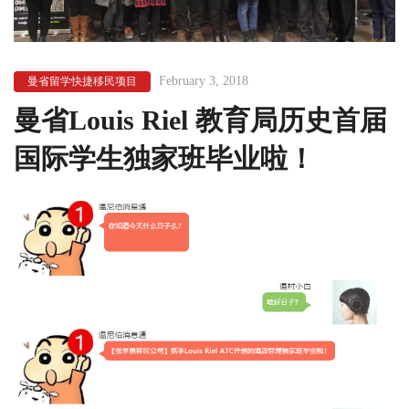
February 3, 2018
曼省留学快捷移民项目
曼省Louis Riel 教育局历史首届
国际学生独家班毕业啦！