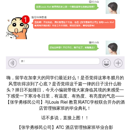
嗨，留学在加拿大的同学们最近好么！是否觉得这寒冬腊月的
风雪吹得凉到了心底？是否觉得这千篇一律的日子没什么盼
头？择日不如撞日，今天小编就带领大家身临其境的来感受一
下感受一下寒冷冬日里，有温度、有热度、有亮度的气息——
【张学勇移民公司】与Louis Riel 教育局ATC学校联合开办的酒
店管理独家班的毕业典礼！
话不多说，直接上图！！
【张学勇移民公司】ATC 酒店管理独家班毕业合影