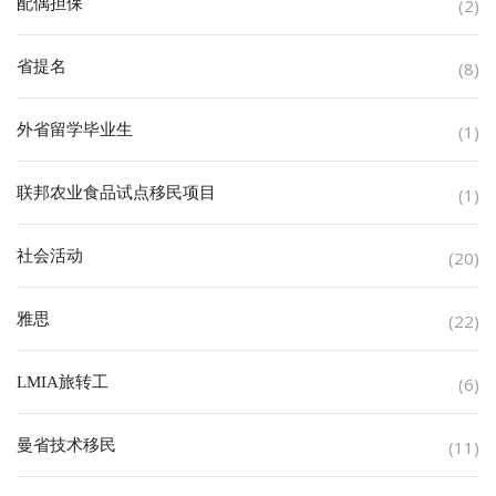
配偶担保
(2)
省提名
(8)
外省留学毕业生
(1)
联邦农业食品试点移民项目
(1)
社会活动
(20)
雅思
(22)
LMIA旅转工
(6)
曼省技术移民
(11)