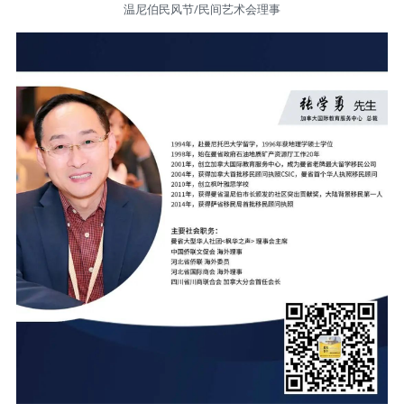
温尼伯民风节/民间艺术会理事