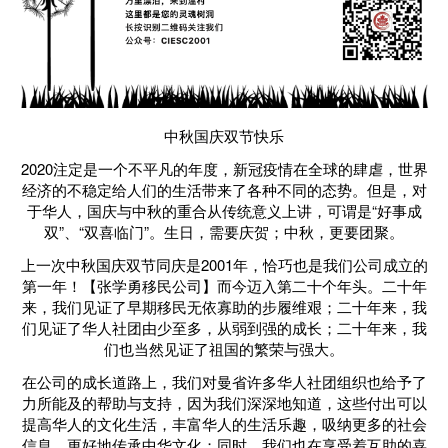
中秋国庆双节快乐
2020注定是一个不平凡的年度，新冠疫情在全球的肆虐，世界
经济的不稳定给人们的生活带来了各种不同的态势。但是，对
于华人，国庆与中秋的重合从传统意义上讲，可谓是“好事成
双”、“双喜临门”。生日，需要庆贺；中秋，更要团聚。
上一次中秋国庆双节同庆是2001年，恰巧也是我们公司成立的
第一年！【张学勇移民公司】而今迈入第二十个年头。二十年
来，我们见证了早期移民无依寡助的步履维艰；二十年来，我
们见证了华人社团由少至多，从弱到强的成长；二十年来，我
们也当然见证了祖国的繁荣与强大。
在公司的成长道路上，我们对曼省许多华人社团组织也给予了
力所能及的帮助与支持，因为我们深深地知道，这些付出可以
提高华人的文化生活，丰富华人的生活乐趣，吸纳更多的社会
信息，更好地传承中华文化；同时，我们也在享受着互助的喜