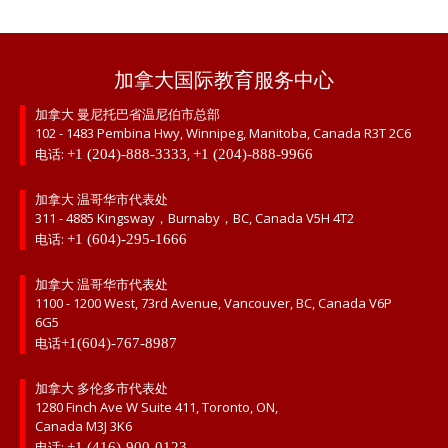
加拿大国际教育服务中心
加拿大 曼尼托巴省温尼伯市总部
102 - 1483 Pembina Hwy, Winnipeg, Manitoba, Canada R3T 2C6
电话:
,
+1 (204)-888-3333
+1 (204)-888-9966
加拿大 温哥华市代表处
311 - 4885 Kingsway，Burnaby，BC, Canada V5H 4T2
电话:
+1 (604)-295-1666
加拿大 温哥华市代表处
1100 - 1200 West, 73rd Avenue, Vancouver, BC, Canada V6P
6G5
电话
+1(604)-767-8987
加拿大 多伦多市代表处
1280 Finch Ave W Suite 411, Toronto, ON,
Canada M3J 3K6
电话:
+1 (416)-900-0123