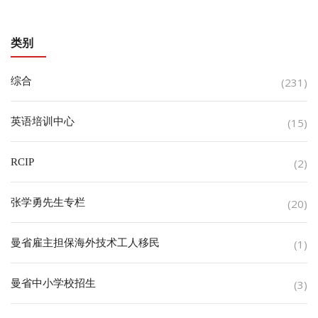
类别
综合
(231)
英语培训中心
(15)
RCIP
(2)
张学勇先生专栏
(20)
曼省雇主担保海外技术工人移民
(1)
曼省中小学校招生
(3)