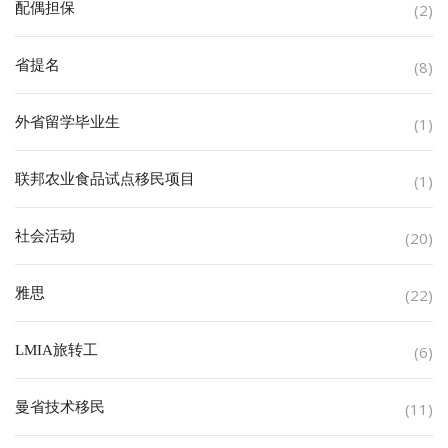
配偶担保
(2)
省提名
(8)
外省留学毕业生
(1)
联邦农业食品试点移民项目
(1)
社会活动
(20)
雅思
(22)
LMIA旅转工
(6)
曼省技术移民
(11)