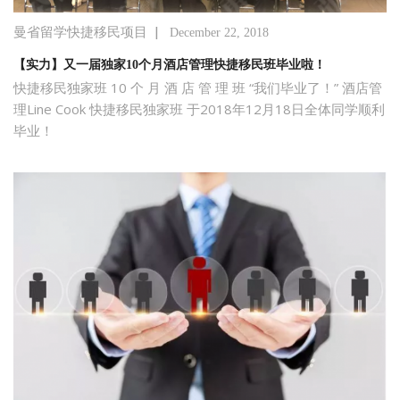
|
曼省留学快捷移民项目
December 22, 2018
【实力】又一届独家10个月酒店管理快捷移民班毕业啦！
快捷移民独家班 10 个 月 酒 店 管 理 班 “我们毕业了！” 酒店管
理Line Cook 快捷移民独家班 于2018年12月18日全体同学顺利
毕业！