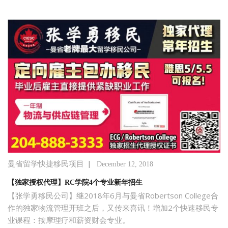
|
曼省留学快捷移民项目
December 12, 2018
【独家授权代理】RC学院4个专业新年招生
【张学勇移民公司】继2018年6月与曼省Robertson College合
作的独家物流管理开班之后，又传来喜讯！增加2个快速移民专
业课程：按摩理疗和薪资财会专业。