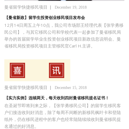
|
曼省留学快捷移民项目
December 19, 2018
【曼省新政】留学生投资创业移民项目发布会
12月14日周五上午10点，我公司市场部王经理代表【张学勇移
民公司】，与其它移民公司和学校代表一起参加了曼省移民局
举办的首届留学毕业生投资创业移民项目新政信息说明会。曼
省移民局投资移民项目主管移民官Carl H.主讲。
|
曼省留学快捷移民项目
December 15, 2018
【实力实例】连续两天，每天收到四封曼省移民提名证书！
在圣诞节即将到来之际，【张学勇移民公司】的留学生移民客
户们接连收到好消息，除了每周不间断的新移民枫叶卡和登陆
纸外，仍在移民进程中的客户也经常陆陆续续收到曼省移民提
名通过的好消息。