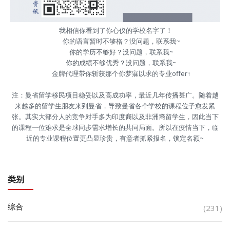
我相信你看到了你心仪的学校名字了！
你的语言暂时不够格？没问题，联系我~
你的学历不够好？没问题，联系我~
你的成绩不够优秀？没问题，联系我~
金牌代理带你斩获那个你梦寐以求的专业offer↑
注：曼省留学移民项目稳妥以及高成功率，最近几年传播甚广。随着越
来越多的留学生朋友来到曼省，导致曼省各个学校的课程位子愈发紧
张。其实大部分人的竞争对手多为印度裔以及非洲裔留学生，因此当下
的课程一位难求是全球同步需求增长的共同局面。所以在疫情当下，临
近的专业课程位置更凸显珍贵，有意者抓紧报名，锁定名额~
类别
综合
(231)