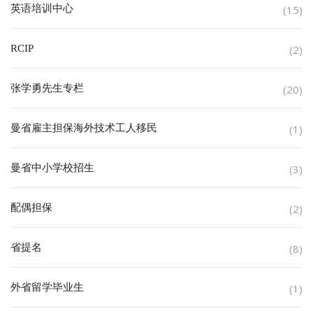
英语培训中心
(15)
RCIP
(2)
张学勇先生专栏
(20)
曼省雇主担保海外技术工人移民
(1)
曼省中小学校招生
(3)
配偶担保
(2)
省提名
(8)
外省留学毕业生
(1)