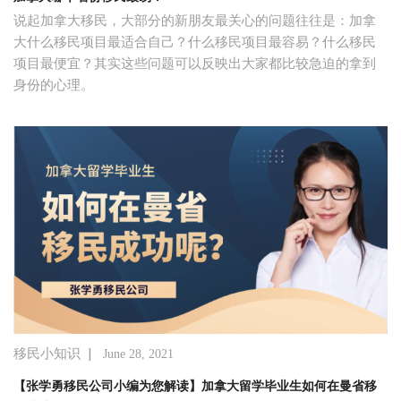
说起加拿大移民，大部分的新朋友最关心的问题往往是：加拿
大什么移民项目最适合自己？什么移民项目最容易？什么移民
项目最便宜？其实这些问题可以反映出大家都比较急迫的拿到
身份的心理。
|
移民小知识
June 28, 2021
【张学勇移民公司小编为您解读】加拿大留学毕业生如何在曼省移