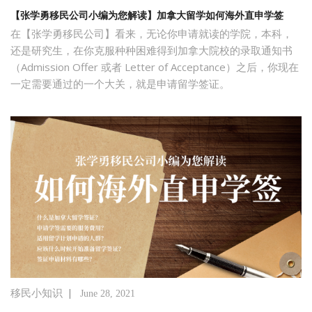
【张学勇移民公司小编为您解读】加拿大留学如何海外直申学签
在【张学勇移民公司】看来，无论你申请就读的学院，本科，
还是研究生，在你克服种种困难得到加拿大院校的录取通知书
（Admission Offer 或者 Letter of Acceptance）之后，你现在
一定需要通过的一个大关，就是申请留学签证。
|
移民小知识
June 28, 2021