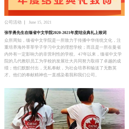
|
公司活动
June 15, 2021
张学勇先生在缅省中文学院2020-2021年度结业典礼上致词
众所周知，缅省中文学院是一所致力于传播中华传统文化，注
重培养海外莘莘学子学习中文的理想学校；而且是一所在曼省
内外有一定影响力的非营利性的学校。47年以来，缅省中文学
院的几代教职员工为学校的发展壮大共同努力取得了卓越的成
绩；他们默默付出，无私奉献，为社会培养和输送了无数英
才。他们的奉献精神也一直感染着我和我们公司。