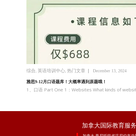
,
,
|
综合
英语培训中心
热门文章
December 13, 2024
雅思9-12月口语题库！大概率遇到原题哦！
1、口语 Part One 1：Websites What kinds of websites 
加拿大国际教育服
加拿大 曼尼托巴省温尼伯市总