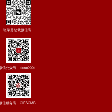
张学勇总裁微信号
微信公众号：ciesc2001
微信服务号：CIESCMB