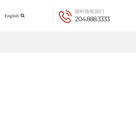
随时致电我们
English
204.888.3333