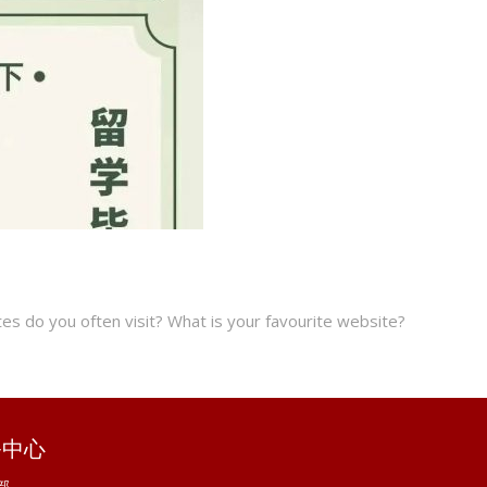
do you often visit? What is your favourite website?
务中心
部