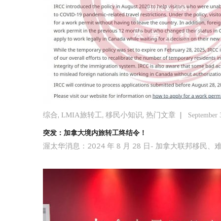
,
,
,
|
综合
LMIA旅转工
移民小知识
热门文章
September 
突发：加拿大境内旅转工终结令！
渥太华消息：2024 年 8 月 28 日- 加拿大联邦移