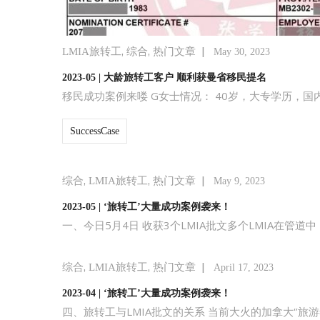
,
,
|
LMIA旅转工
综合
热门文章
May 30, 2023
2023-05 | 大龄旅转工客户 顺利获曼省移民提名
移民成功案例来喽 G女士情况： 40岁，大专学历，国内
SuccessCase
,
,
|
综合
LMIA旅转工
热门文章
May 9, 2023
2023-05 | ‘旅转工’大量成功案例袭来！
一、今日5月4日 收获3个LMIA批文多个LMIA在管
,
,
|
综合
LMIA旅转工
热门文章
April 17, 2023
2023-04 | ‘旅转工’大量成功案例袭来！
四、旅转工与LMIA批文的关系 当前大火的加拿大‘’