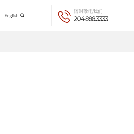
随时致电我们
English
204.888.3333