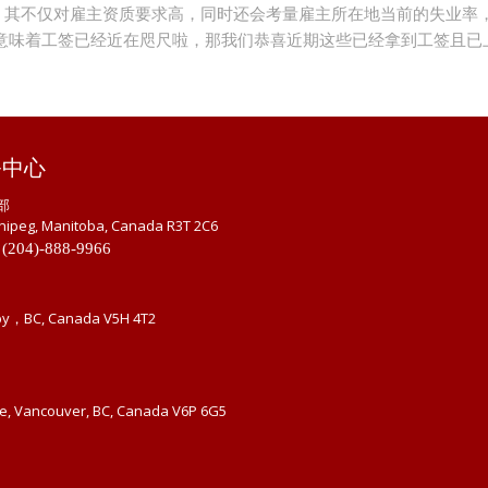
一。其不仅对雇主资质要求高，同时还会考量雇主所在地当前的失业率
文意味着工签已经近在咫尺啦，那我们恭喜近期这些已经拿到工签且已
务中心
部
nipeg, Manitoba, Canada R3T 2C6
 (204)-888-9966
by，BC, Canada V5H 4T2
ue, Vancouver, BC, Canada V6P 6G5