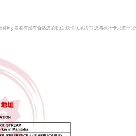
招募ing 看看有没有合适您的职位 快快联系我们 您与枫叶卡只差一张含