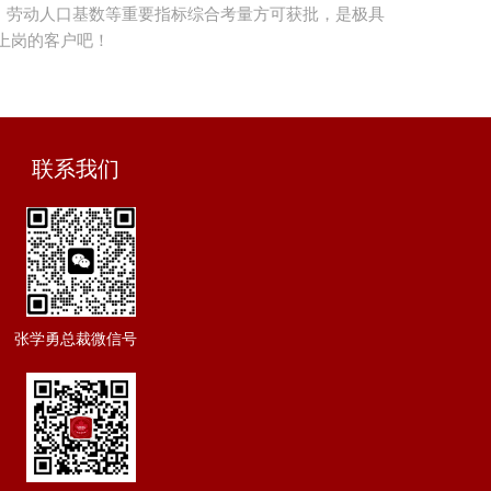
，劳动人口基数等重要指标综合考量方可获批，是极具
上岗的客户吧！
联系我们
张学勇总裁微信号