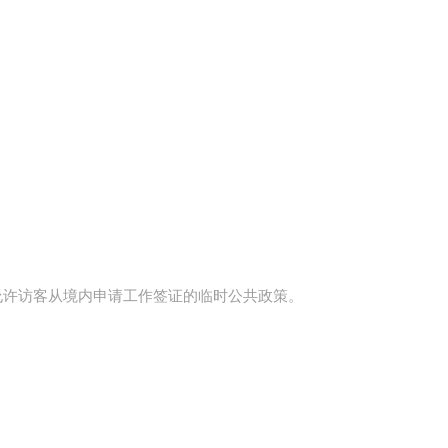
拿大终止允许访客从境内申请工作签证的临时公共政策。