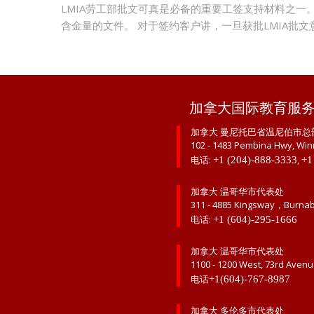
LMIA劳工部批文可真是必备的重要工签支持材料之
含金量的文件。 对于签约客户讲，一旦获批LMIA批
加拿大国际教育服
加拿大 曼尼托巴省温尼伯市总
102 - 1483 Pembina Hwy, Win
电话:
,
+1 (204)-888-3333
+1
加拿大 温哥华市代表处
311 - 4885 Kingsway，Burna
电话:
+1 (604)-295-1666
加拿大 温哥华市代表处
1100 - 1200 West, 73rd Aven
电话
+1(604)-767-8987
加拿大 多伦多市代表处