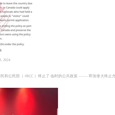
3, 2024
民、难民和公民部（ IRCC ）终止了 临时的公共政策 ------ 即加