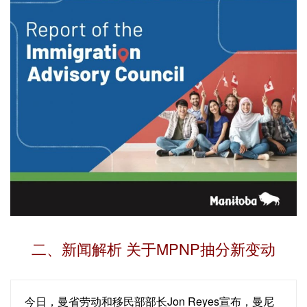
二、新闻解析 关于MPNP抽分新变动
今日，曼省劳动和移民部部长Jon Reyes宣布，曼尼