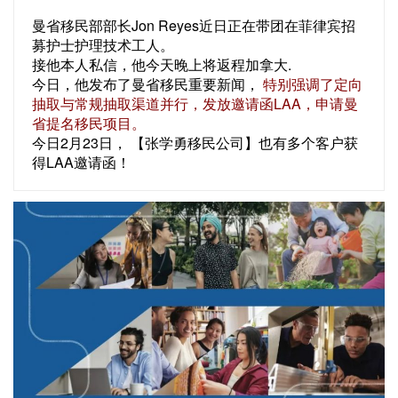
曼省移民部部长Jon Reyes近日正在带团在菲律宾招
募护士护理技术工人。
接他本人私信，他今天晚上将返程加拿大.
今日，他发布了曼省移民重要新闻，
特别强调了定向
抽取与常规抽取渠道并行，发放邀请函LAA，申请曼
省提名移民项目。
今日2月23日， 【张学勇移民公司】也有多个客户获
得LAA邀请函！