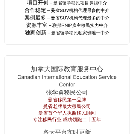
项目开创
– 曼省留学移民项目
鼻祖中介
合作稳定
– 曼省SUV机构
代理最多的
中介
案例最多
– 曼省SUV机构
代理最多的
中介
资源丰富
– 联邦RNIP雇主移民
实力
中介
独家创新
– 曼省留学移民独家班唯一中介
加拿大国际教育服务中心
Canadian International Education Service
Center
张学勇移民公司
曼省移民第一品牌
曼省老牌最大移民公司
曼省首个华人执照移民顾问
专注移民行业 成功领跑二十五年
各大平台实时更新