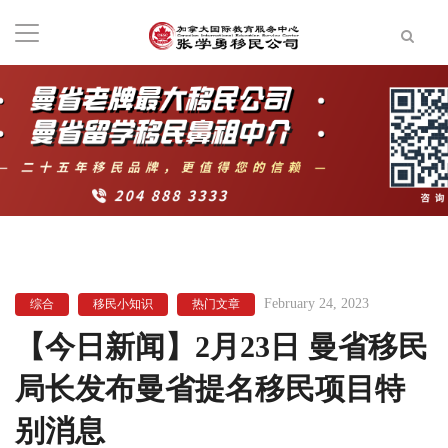
February 24, 2023
综合
移民小知识
热门文章
【今日新闻】2月23日 曼省移民
局长发布曼省提名移民项目特
别消息