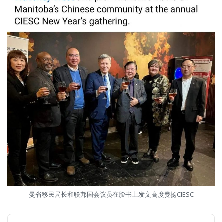
曼省移民局长和联邦国会议员在脸书上发文高度赞扬CIESC