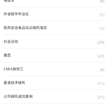
省提名
(8)
外省留学毕业生
(1)
联邦农业食品试点移民项目
(1)
社会活动
(20)
雅思
(22)
LMIA旅转工
(6)
曼省技术移民
(11)
公司移民成功案例
(21)