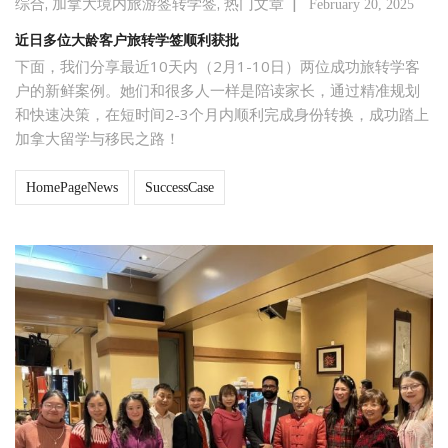
,
,
|
综合
加拿大境内旅游签转学签
热门文章
February 20, 2025
近日多位大龄客户旅转学签顺利获批
下面，我们分享最近10天内（2月1-10日）两位成功旅转学客
户的新鲜案例。她们和很多人一样是陪读家长，通过精准规划
和快速决策，在短时间2-3个月内顺利完成身份转换，成功踏上
加拿大留学与移民之路！
HomePageNews
SuccessCase