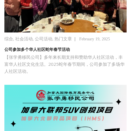
,
,
,
|
综合
社会活动
公司活动
热门文章
February 19, 2025
公司参加多个华人社区蛇年春节活动
【张学勇移民公司】多年来长期支持和赞助华人社区活动，丰
富华人社区文化生活。2025蛇年春节期间，公司参加了多场华
人社区活动。