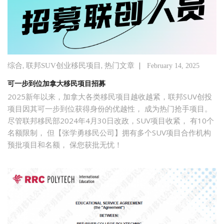
,
,
|
综合
联邦SUV创业移民项目
热门文章
February 14, 2025
可一步到位加拿大移民项目招募
2025新年以来，加拿大各类移民项目越收越紧，联邦SUV创投
项目因其可一步到位获得身份的优越性， 成为热门抢手项目。
尽管联邦移民部2024年4月30日改政，SUV项目收紧， 有10个
名额限制， 但【张学勇移民公司】拥有多个SUV项目合作机构
预批项目和名额， 保您获批无忧！