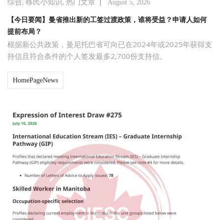
,
,
|
综合
移民小知识
热门文章
August 5, 2026
【今日要闻】曼省推出新的工签过渡政策，谁将受益？申请人如何
提前布局？
根据新公共政策，曼尼托巴省可向已在2024年或2025年获得支
持信且符合条件的个人签发最多2,700份支持信。
HomePageNews