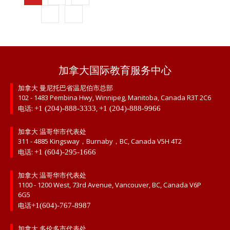
6
加拿大国际教育服务中心
加拿大 曼尼托巴省温尼伯市总部
102 - 1483 Pembina Hwy, Winnipeg, Manitoba, Canada R3T 2C6
电话:
,
+1 (204)-888-3333
+1 (204)-888-9966
加拿大 温哥华市代表处
311 - 4885 Kingsway，Burnaby，BC, Canada V5H 4T2
电话:
+1 (604)-295-1666
加拿大 温哥华市代表处
1100 - 1200 West, 73rd Avenue, Vancouver, BC, Canada V6P
6G5
电话
+1(604)-767-8987
加拿大 多伦多市代表处