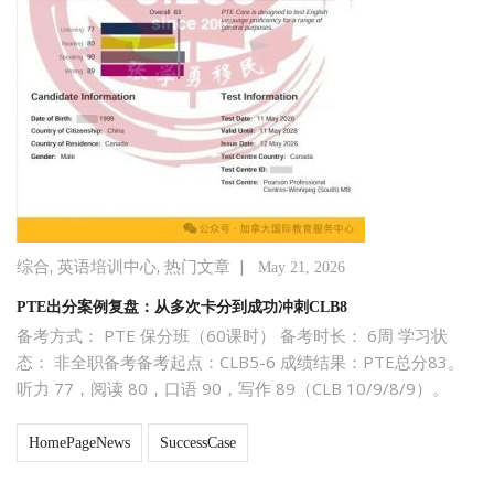
,
,
|
综合
英语培训中心
热门文章
May 21, 2026
PTE出分案例复盘：从多次卡分到成功冲刺CLB8
备考方式： PTE 保分班（60课时） 备考时长： 6周 学习状
态： 非全职备考备考起点：CLB5-6 成绩结果：PTE总分83。
听力 77，阅读 80，口语 90，写作 89（CLB 10/9/8/9）。
HomePageNews
SuccessCase