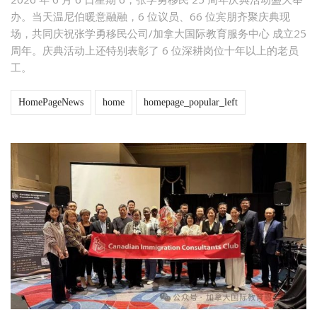
办。当天温尼伯暖意融融，6 位议员、66 位宾朋齐聚庆典现
场，共同庆祝张学勇移民公司/加拿大国际教育服务中心 成立25
周年。庆典活动上还特别表彰了 6 位深耕岗位十年以上的老员
工。
HomePageNews
home
homepage_popular_left