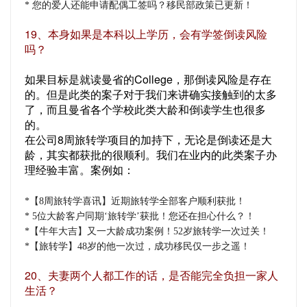
* 您的爱人还能申请配偶工签吗？移民部政策已更新！
19、本身如果是本科以上学历，会有学签倒读风险
吗？
如果目标是就读曼省的College，那倒读风险是存在
的。但是此类的案子对于我们来讲确实接触到的太多
了，而且曼省各个学校此类大龄和倒读学生也很多
的。
在公司8周旅转学项目的加持下，无论是倒读还是大
龄，其实都获批的很顺利。我们在业内的此类案子办
理经验丰富。案例如：
*【8周旅转学喜讯】近期旅转学全部客户顺利获批！
* 5位大龄客户同期‘旅转学’获批！您还在担心什么？！
*【牛年大吉】又一大龄成功案例！52岁旅转学一次过关！
*【旅转学】48岁的他一次过，成功移民仅一步之遥！
20、夫妻两个人都工作的话，是否能完全负担一家人
生活？