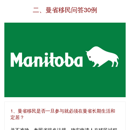
二、曼省移民问答30例
1、曼省移民是否一旦参与就必须在曼省长期生活和
定居？
并不准确。参照省提名法规，确实申请人在移民过程