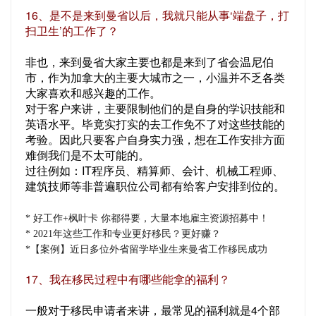
16、是不是来到曼省以后，我就只能从事‘端盘子，打
扫卫生’的工作了？
非也，来到曼省大家主要也都是来到了省会温尼伯
市，作为加拿大的主要大城市之一，小温并不乏各类
大家喜欢和感兴趣的工作。
对于客户来讲，主要限制他们的是自身的学识技能和
英语水平。毕竟实打实的去工作免不了对这些技能的
考验。因此只要客户自身实力强，想在工作安排方面
难倒我们是不太可能的。
过往例如：IT程序员、精算师、会计、机械工程师、
建筑技师等非普遍职位公司都有给客户安排到位的。
* 好工作+枫叶卡 你都得要，大量本地雇主资源招募中！
* 2021年这些工作和专业更好移民？更好赚？
*【案例】近日多位外省留学毕业生来曼省工作移民成功
17、我在移民过程中有哪些能拿的福利？
一般对于移民申请者来讲，最常见的福利就是4个部