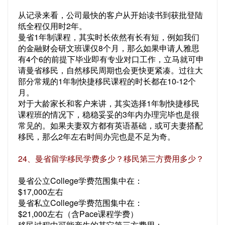
从记录来看，公司最快的客户从开始读书到获批登陆
纸全程仅用时2年。
曼省1年制课程，其实时长依然有长有短，例如我们
的金融财会研文班课仅8个月，那么如果申请人雅思
有4个6的前提下毕业即有专业对口工作，立马就可申
请曼省移民，自然移民周期也会更快更紧凑。过往大
部分常规的1年制快捷移民课程的时长都在10-12个
月。
对于大龄家长和客户来讲，其实选择1年制快捷移民
课程班的情况下，稳稳妥妥的3年内办理完毕也是很
常见的。如果夫妻双方都有英语基础，或可夫妻搭配
移民，那么2年左右时间办完也是不足为奇。
24、曼省留学移民学费多少？移民第三方费用多少？
曼省公立College学费范围集中在：
$17,000左右
曼省私立College学费范围集中在：
$21,000左右（含Pace课程学费）
移民过程中可能产生的其它第三方费用：