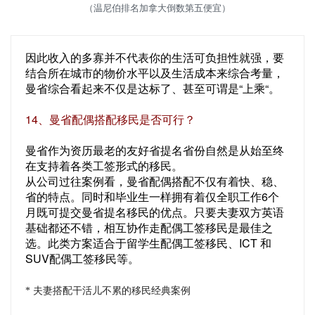
（温尼伯排名加拿大倒数第五便宜）
因此收入的多寡并不代表你的生活可负担性就强，要
结合所在城市的物价水平以及生活成本来综合考量，
曼省综合看起来不仅是达标了、甚至可谓是“上乘“。
14、曼省配偶搭配移民是否可行？
曼省作为资历最老的友好省提名省份自然是从始至终
在支持着各类工签形式的移民。
从公司过往案例看，曼省配偶搭配不仅有着快、稳、
省的特点。同时和毕业生一样拥有着仅全职工作6个
月既可提交曼省提名移民的优点。只要夫妻双方英语
基础都还不错，相互协作走配偶工签移民是最佳之
选。此类方案适合于留学生配偶工签移民、ICT 和
SUV配偶工签移民等。
* 夫妻搭配干活儿不累的移民经典案例