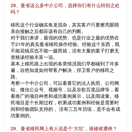
28、曼省这么多中介公司，选择你们有什么特别之处
吗？
移民这个行业确实鱼龙混杂，其实客户只要擦亮眼睛
亲自接触之后都应该有自己的判断。
对于我们来讲，最强的优势、也是行业之最的优势在
于21年的真实曼省移民操作经验。经验这个东西，既
不能花钱买也不能一蹴而就，没有大量的案子打磨无
资格谈经验丰富一说。
基本上移民路上出现的各类情况我们早都碰到了许多
遍，自然知道如何帮客户解决，捍卫客户的移民之
路。
考察一个中介公司，可以看看它的法人执照、公司网
站、微信公众号、视频号，以及谷歌百度品牌等，看
看推广的项目种类和成功案例展示，以及阅读量。移
民项目是个长期过程，积累成功案例和经验是需要时
间和经验团队支持的， 没有三五年历练，是不会有成
功案例的。
29、曼省移民网上有人说是个‘大坑’，谁碰谁遭殃？