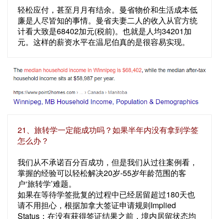
轻松应付，甚至月月有结余。曼省物价和生活成本低
廉是人尽皆知的事情。曼省夫妻二人的收入从官方统
计看大致是68402加元(税前)。也就是人均34201加
元。这样的薪资水平在温尼伯真的是很容易实现。
21、旅转学一定能成功吗？如果半年内没有拿到学签
怎么办？
我们从不承诺百分百成功，但是我们从过往案例看，
掌握的经验可以轻松解决20岁-55岁年龄范围的客
户‘旅转学’难题。
如果在等待学签批复的过程中已经居留超过180天也
请不用担心，根据加拿大签证申请规则Implied
Status：在没有获得签证结果之前，境内居留状态均