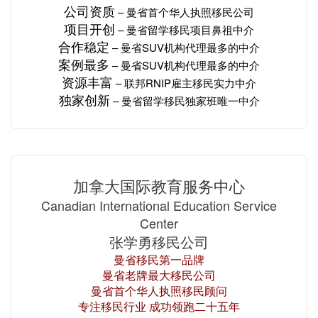
公司资质
– 曼省
首个华人
执照移民公司
项目开创
– 曼省留学移民项目
鼻祖中介
合作稳定
– 曼省SUV机构
代理最多的
中介
案例最多
– 曼省SUV机构
代理最多的
中介
资源丰富
– 联邦RNIP雇主移民
实力
中介
独家创新
– 曼省留学移民独家班唯一中介
加拿大国际教育服务中心
Canadian International Education Service
Center
张学勇移民公司
曼省移民第一品牌
曼省老牌最大移民公司
曼省首个华人执照移民顾问
专注移民行业 成功领跑二十五年