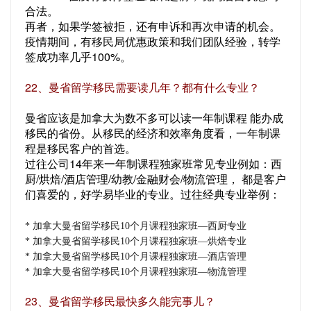
合法。
再者，如果学签被拒，还有申诉和再次申请的机会。
疫情期间，有移民局优惠政策和我们团队经验，转学
签成功率几乎100%。
22、曼省留学移民需要读几年？都有什么专业？
曼省应该是加拿大为数不多可以读一年制课程 能办成
移民的省份。从移民的经济和效率角度看，一年制课
程是移民客户的首选。
过往公司14年来一年制课程独家班常见专业例如：西
厨/烘焙/酒店管理/幼教/金融财会/物流管理， 都是客户
们喜爱的，好学易毕业的专业。过往经典专业举例：
* 加拿大曼省留学移民10个月课程独家班—西厨专业
* 加拿大曼省留学移民10个月课程独家班—烘焙专业
* 加拿大曼省留学移民10个月课程独家班—酒店管理
* 加拿大曼省留学移民10个月课程独家班—物流管理
23、曼省留学移民最快多久能完事儿？