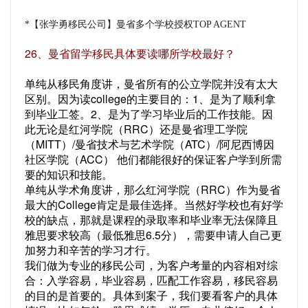
*【张学勇移民公司】曼省多个学校授权TOP AGENT
26、曼省留学移民具体要读哪所学校最好？
单纯从移民角度讲，曼省所有的公立学院并没有太大
区别。因为读college的主要目的：1、是为了顺利拿
到毕业工签。2、是为了学习毕业后的工作技能。因
此无论是红河学院（RRC）还是曼省理工学院
（MITT）/曼省技术与艺术学院（ATC）/阿尼西博因
社区学院（ACC） 他们都能很好的保证客户学到所需
要的知识和技能。
单纯从学术角度讲，那么红河学院（RRC）作为曼省
最大的College肯定是最佳选择。当然好学校也有好学
校的缺点，那就是课程的录取率和毕业率无法保障且
雅思要求较高（最低雅思6.5分），需要申请人自己更
加努力和辛苦的学习才行。
我们做为专业的移民公司，为客户考量的内容相对综
合：入学容易，毕业容易，匹配工作容易，移民容易
的目的是首要的。具体到案子，我们要看客户的具体