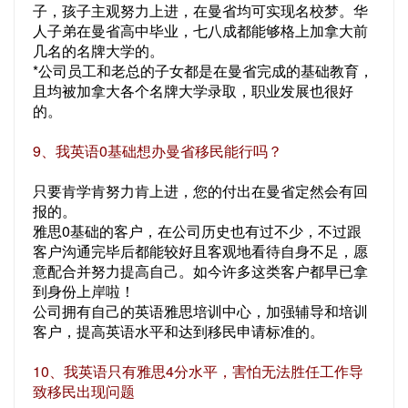
子，孩子主观努力上进，在曼省均可实现名校梦。华
人子弟在曼省高中毕业，七八成都能够格上加拿大前
几名的名牌大学的。
*公司员工和老总的子女都是在曼省完成的基础教育，
且均被加拿大各个名牌大学录取，职业发展也很好
的。
9、我英语0基础想办曼省移民能行吗？
只要肯学肯努力肯上进，您的付出在曼省定然会有回
报的。
雅思0基础的客户，在公司历史也有过不少，不过跟
客户沟通完毕后都能较好且客观地看待自身不足，愿
意配合并努力提高自己。如今许多这类客户都早已拿
到身份上岸啦！
公司拥有自己的英语雅思培训中心，加强辅导和培训
客户，提高英语水平和达到移民申请标准的。
10、我英语只有雅思4分水平，害怕无法胜任工作导
致移民出现问题