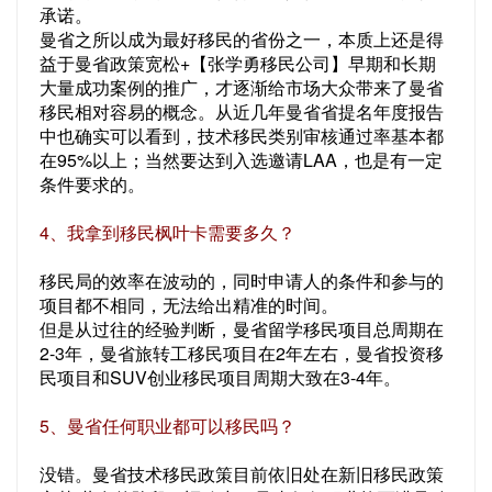
承诺。
曼省之所以成为最好移民的省份之一，本质上还是得
益于曼省政策宽松+【张学勇移民公司】早期和长期
大量成功案例的推广，才逐渐给市场大众带来了曼省
移民相对容易的概念。从近几年曼省省提名年度报告
中也确实可以看到，技术移民类别审核通过率基本都
在95%以上；当然要达到入选邀请LAA，也是有一定
条件要求的。
4、我拿到移民枫叶卡需要多久？
移民局的效率在波动的，同时申请人的条件和参与的
项目都不相同，无法给出精准的时间。
但是从过往的经验判断，曼省留学移民项目总周期在
2-3年，曼省旅转工移民项目在2年左右，曼省投资移
民项目和SUV创业移民项目周期大致在3-4年。
5、曼省任何职业都可以移民吗？
没错。曼省技术移民政策目前依旧处在新旧移民政策