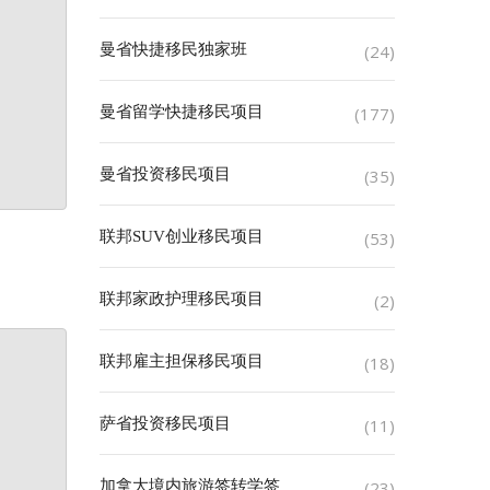
曼省快捷移民独家班
(24)
曼省留学快捷移民项目
(177)
曼省投资移民项目
(35)
联邦SUV创业移民项目
(53)
联邦家政护理移民项目
(2)
联邦雇主担保移民项目
(18)
萨省投资移民项目
(11)
加拿大境内旅游签转学签
(23)