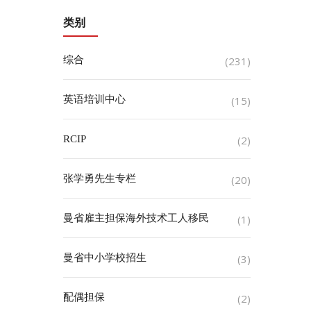
类别
综合
(231)
英语培训中心
(15)
RCIP
(2)
张学勇先生专栏
(20)
曼省雇主担保海外技术工人移民
(1)
曼省中小学校招生
(3)
配偶担保
(2)