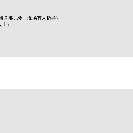
海关那儿要，现场有人指导）

上）
