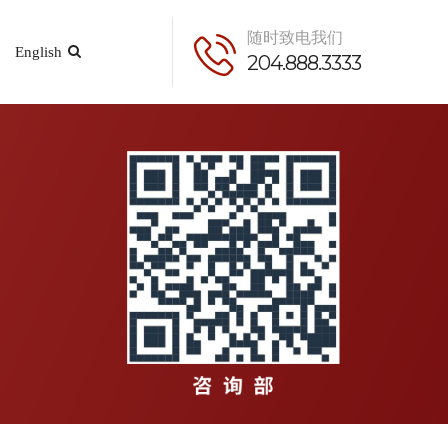
随时致电我们
English
204.888.3333