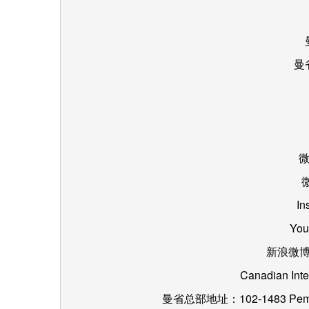
曼
微
In
You
新浪微
Canadian Inte
曼省总部地址：102-1483 Pembina 