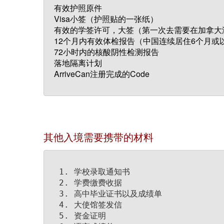
有效护照原件

Visa小签（护照贴的一张纸）

有效的学签许可，大签（第一次去需要在加拿大
12个月内有效体检报告（中国连续居住6个月或以
72小时内的核酸阴性检测报告

落地隔离计划

ArriveCan注册完成的Code
其他入境需要携带的材料
学校录取通知书
学费缴费收据
高中毕业证书以及成绩单
大使馆签发信
资金证明