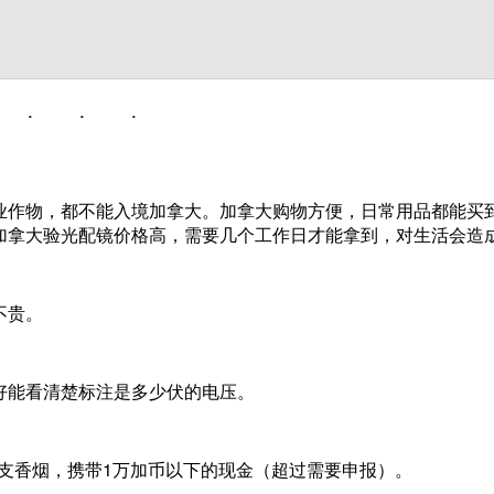
业作物，都不能入境加拿大。加拿大购物方便，日常用品都能买
加拿大验光配镜价格高，需要几个工作日才能拿到，对生活会造
不贵。
好能看清楚标注是多少伏的电压。
200支香烟，携带1万加币以下的现金（超过需要申报）。