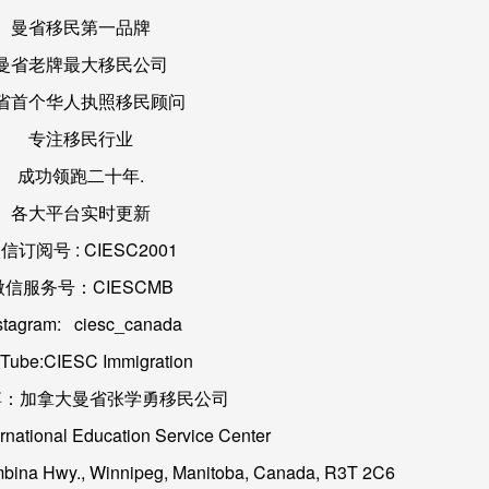
曼省移民第一品牌
曼省老牌最大移民公司
省首个华人执照移民顾问
专注移民行业
成功领跑二十年.
各大平台实时更新
信订阅号 : CIESC2001
微信服务号：CIESCMB
stagram:   ciesc_canada
Tube:CIESC Immigration
博：加拿大曼省张学勇移民公司
rnational Education Service Center
Hwy., Winnipeg, Manitoba, Canada, R3T 2C6