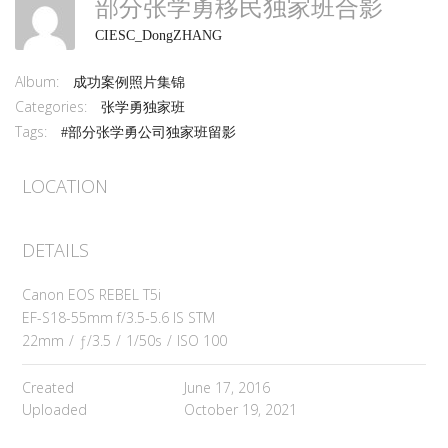
部分张学勇移民独家班合影
CIESC_DongZHANG
Album:
成功案例照片集锦
Categories:
张学勇独家班
Tags:
#部分张学勇公司独家班留影
LOCATION
DETAILS
Canon EOS REBEL T5i
EF-S18-55mm f/3.5-5.6 IS STM
22mm
/
ƒ/3.5
/
1/50s
/
ISO 100
Created
June 17, 2016
Uploaded
October 19, 2021