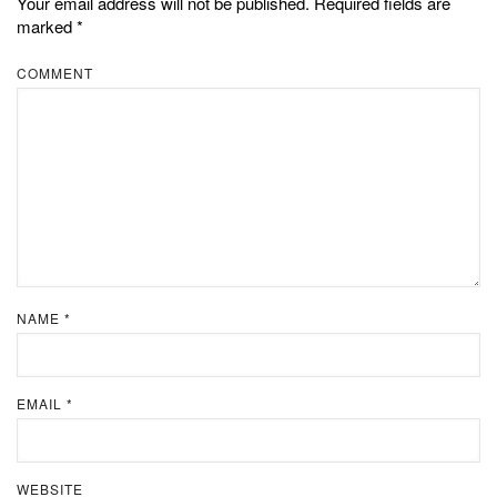
Your email address will not be published.
Required fields are
marked
*
COMMENT
NAME
*
EMAIL
*
WEBSITE