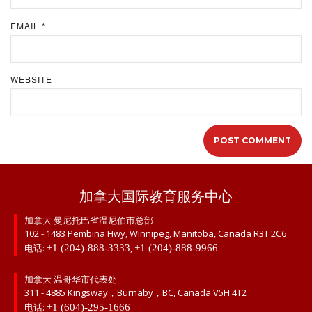
EMAIL
*
WEBSITE
加拿大国际教育服务中心
加拿大 曼尼托巴省温尼伯市总部
102 - 1483 Pembina Hwy, Winnipeg, Manitoba, Canada R3T 2C6
电话:
,
+1 (204)-888-3333
+1 (204)-888-9966
加拿大 温哥华市代表处
311 - 4885 Kingsway，Burnaby，BC, Canada V5H 4T2
电话:
+1 (604)-295-1666