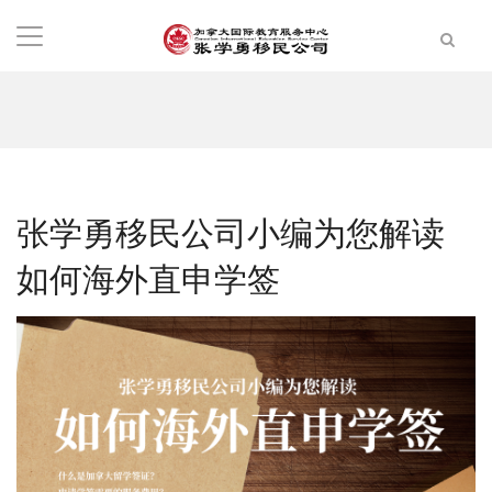
张学勇移民公司小编为您解读
如何海外直申学签