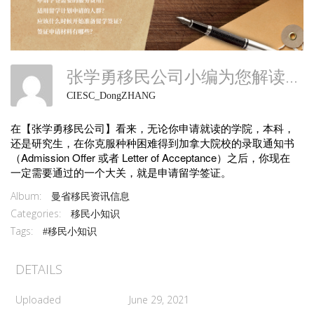
张学勇移民公司小编为您解读如何海外直申学签
CIESC_DongZHANG
在【张学勇移民公司】看来，无论你申请就读的学院，本科，
还是研究生，在你克服种种困难得到加拿大院校的录取通知书
（Admission Offer 或者 Letter of Acceptance）之后，你现在
一定需要通过的一个大关，就是申请留学签证。
Album:
曼省移民资讯信息
Categories:
移民小知识
Tags:
#移民小知识
DETAILS
Uploaded
June 29, 2021