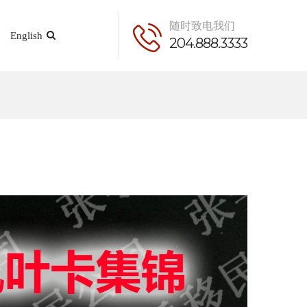
随时致电我们
English
204.888.3333