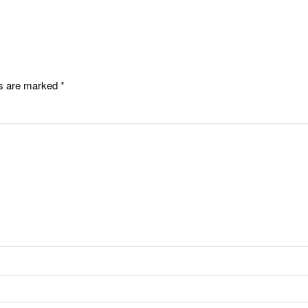
ds are marked
*