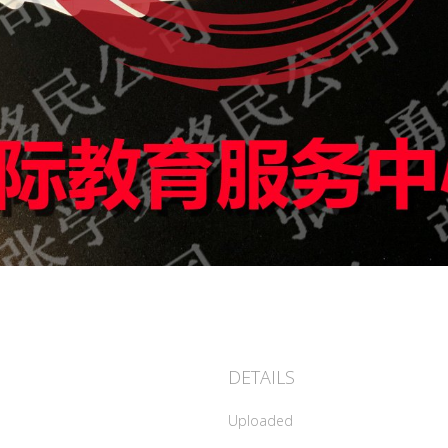
DETAILS
Uploaded