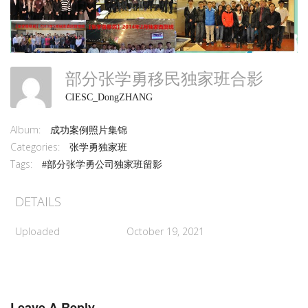
部分张学勇移民独家班合影
CIESC_DongZHANG
Album:
成功案例照片集锦
Categories:
张学勇独家班
Tags:
#部分张学勇公司独家班留影
DETAILS
Uploaded
October 19, 2021
Leave A Reply