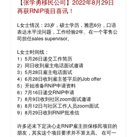
【张学勇移民公司】2022年8月29日
再获RNIP项目喜讯！
L女士情况：23岁，硕士学历，雅思6分，口语
表达水平没问题，工作经验2年、在一个零售公
司担任sales supervisor。
L女士时间线：
1）5月26日递交工作简历
2）同日收到雇主电话面试邀请
3）5月28日雇主电话面试
4）6月28日收到雇主签字后的Job offer
5）开始准备RNIP申请资料
6）7月16日递交RNIP申请
7）8月9日收到社区zoom面试邀请
8）8月12日与社区工作人员zoom面试
9）8月29日收到RNIP批准信
许多还未下定决心走RNIP雇主担保移民项目的
朋友，其实这个项目要求并不算太高。 在可一