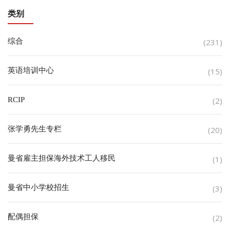
类别
综合
(231)
英语培训中心
(15)
RCIP
(2)
张学勇先生专栏
(20)
曼省雇主担保海外技术工人移民
(1)
曼省中小学校招生
(3)
配偶担保
(2)