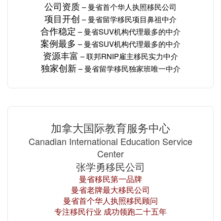
公司资质
– 曼省
首个华人
执照移民公司
项目开创
– 曼省留学移民项目
鼻祖中介
合作稳定
– 曼省SUV机构
代理最多的
中介
案例最多
– 曼省SUV机构
代理最多的
中介
资源丰富
– 联邦RNIP雇主移民
实力
中介
独家创新
– 曼省留学移民独家班唯一中介
加拿大国际教育服务中心
Canadian International Education Service
Center
张学勇移民公司
曼省移民第一品牌
曼省老牌最大移民公司
曼省首个华人执照移民顾问
专注移民行业 成功领跑二十五年