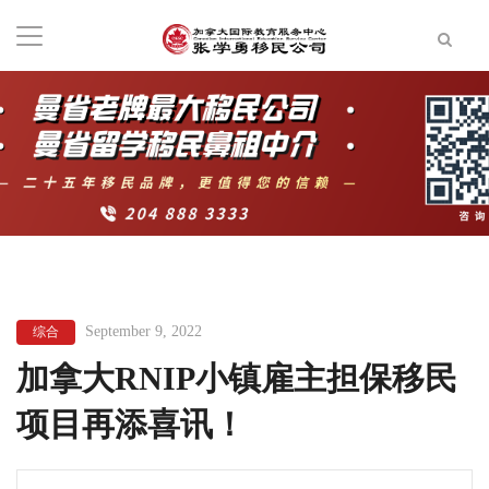
September 9, 2022
综合
加拿大RNIP小镇雇主担保移民
项目再添喜讯！