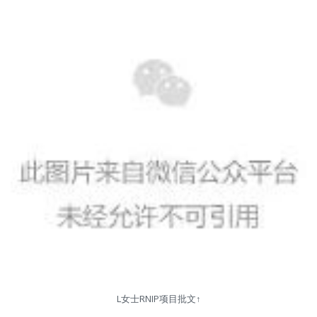
L女士RNIP项目批文↑