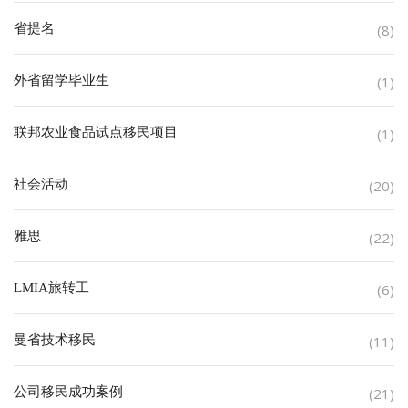
省提名
(8)
外省留学毕业生
(1)
联邦农业食品试点移民项目
(1)
社会活动
(20)
雅思
(22)
LMIA旅转工
(6)
曼省技术移民
(11)
公司移民成功案例
(21)