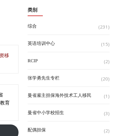
类别
综合
(231)
英语培训中心
(15)
投资移
RCIP
(2)
张学勇先生专栏
(20)
省
曼省雇主担保海外技术工人移民
(1)
教育
。
曼省中小学校招生
(3)
配偶担保
(2)