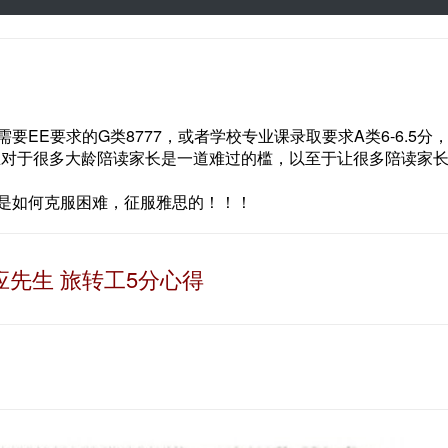
EE要求的G类8777，或者学校专业课录取要求A类6-6.5分
思对于很多大龄陪读家长是一道难过的槛，以至于让很多陪读家
是如何克服困难，征服雅思的！！！
应先生 旅转工5分心得