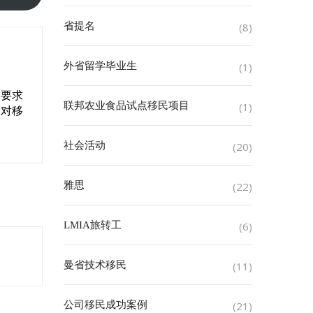
省提名
(8)
外省留学毕业生
(1)
，要求
联邦农业食品试点移民项目
(1)
长对移
社会活动
(20)
雅思
(22)
LMIA旅转工
(6)
曼省技术移民
(11)
公司移民成功案例
(21)