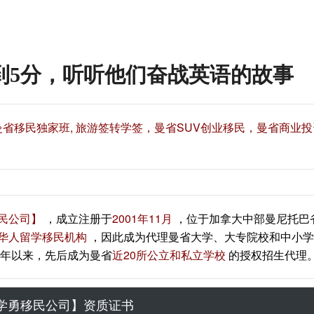
到5分，听听他们奋战英语的故事
 曼省移民独家班, 旅游签转学签，曼省SUV创业移民，曼省商业
民公司】
，成立注册于
2001年11月
，位于加拿大中部曼尼托巴
华人留学移民机构
，因此成为代理曼省大学、大专院校和中小学
年以来，先后成为曼省
近20所公立和私立学校
的授权招生代理
学勇移民公司】资质证书