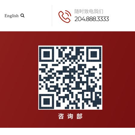
随时致电我们
English
204.888.3333