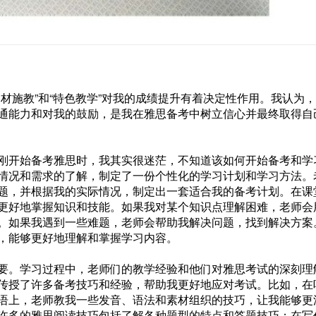
材施教”和“特色教学”对我的成绩提升有着决定性作用。我认为
通能力和对我的鼓励，是我在雅思备考中树立信心并最终取得自
刚开始备考雅思时，我其实很迷茫，不知道该如何开始备考和学
情况和需求的了解，制定了一份个性化的学习计划和学习方法。
题，并根据我的实际情况，制定出一套适合我的备考计划。在课
更好地掌握知识和技能。如果我对某个知识点理解困难，老师会
。如果我遇到一些难题，老师会帮助我解决问题，找到解决方案
，能够更好地理解和掌握学习内容。
要。学习过程中，老师们的教学经验和他们对雅思考试的深刻理
传授了许多备考技巧和经验，帮助我更好地应对考试。比如，在
语上，老师教我一些发音、语法和素材组织的技巧，让我能够更
许多的雅思阅读技巧包括了解各种题型的特点和答题技巧；在写