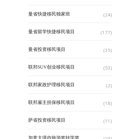
曼省快捷移民独家班
(24)
曼省留学快捷移民项目
(177)
曼省投资移民项目
(35)
联邦SUV创业移民项目
(53)
联邦家政护理移民项目
(2)
联邦雇主担保移民项目
(18)
萨省投资移民项目
(11)
加拿大境内旅游签转学签
(23)