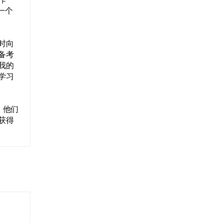
一个
时向
备考
我的
学习
。他们
获得