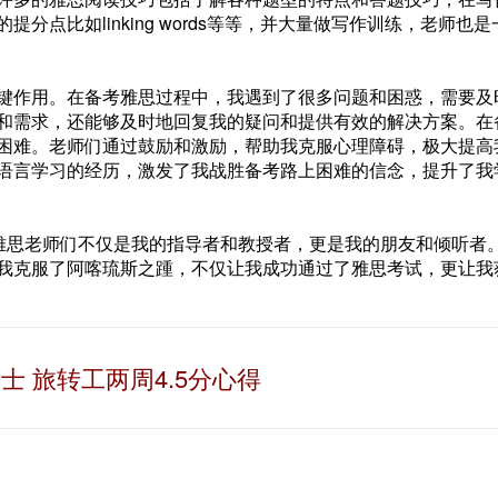
点比如linking words等等，并大量做写作训练，老师也是
键作用。在备考雅思过程中，我遇到了很多问题和困惑，需要及
和需求，还能够及时地回复我的疑问和提供有效的解决方案。在
困难。老师们通过鼓励和激励，帮助我克服心理障碍，极大提高
语言学习的经历，激发了我战胜备考路上困难的信念，提升了我
，雅思老师们不仅是我的指导者和教授者，更是我的朋友和倾听者
我克服了阿喀琉斯之踵，不仅让我成功通过了雅思考试，更让我
士 旅转工两周4.5分心得