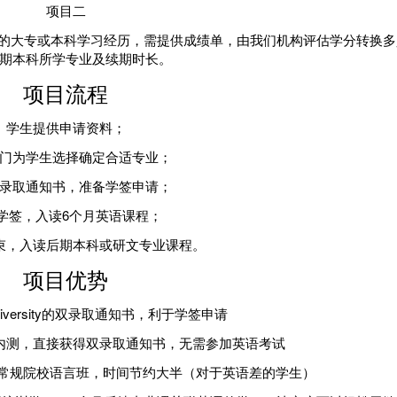
项目二
年的大专或本科学习经历，需提供成绩单，由我们机构评估学分转换多
期本科所学专业及续期时长。
项目流程
学生提供申请资料；
门为学生选择确定合适专业；
录取通知书，准备学签申请；
学签，入读6个月英语课程；
束，入读后期本科或研文专业课程。
项目优势
iversity的双录取通知书，利于学签申请
内测，直接获得双录取通知书，无需参加英语考试
常规院校语言班，时间节约大半（对于英语差的学生）