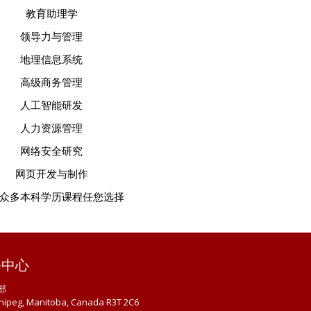
教育助理学
领导力与管理
地理信息系统
高级商务管理
人工智能研发
人力资源管理
网络安全研究
网页开发与制作
众多本科学历课程任您选择
务中心
部
nipeg, Manitoba, Canada R3T 2C6