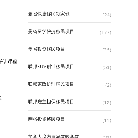
曼省快捷移民独家班
(24)
曼省留学快捷移民项目
(177)
曼省投资移民项目
(35)
培训课程
联邦SUV创业移民项目
(53)
联邦家政护理移民项目
(2)
签。
联邦雇主担保移民项目
(18)
萨省投资移民项目
(11)
加拿大境内旅游签转学签
(23)