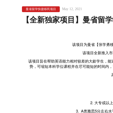
May 12, 2021
曼省留学快捷移民项目
【全新独家项目】曼省留学
该项目为曼省【张学勇移
该项目全新推入市
该项目旨在
帮助英语能力相对较差的大龄学生，能
势，可缩短本科学位课程并在尽可能短的时间内，
2. 大专或
3. A类雅思5分左