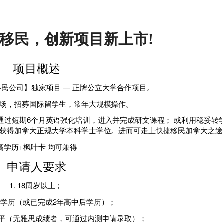
移民，创新项目新上市!
项目概述
民公司】独家项目 — 正牌公立大学合作项目。
场，招募国际留学生，常年大规模操作。
通过短期6个月英语强化培训，进入并完成研文课程；
或利用稳妥转
获得加拿大正规大学本科学士学位
。进而可走上快捷移民加拿大之
高学历+枫叶卡 均可兼得
申请人要求
1. 18周岁以上；
以上学历（或已完成2年高中后学历）；
右水平（无雅思成绩者，可通过内测申请录取）；