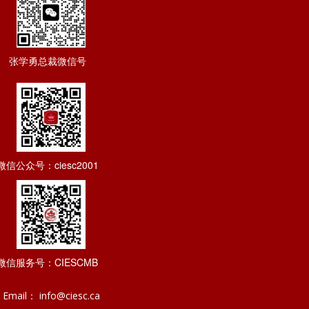
张学勇总裁微信号
微信公众号：ciesc2001
微信服务号：CIESCMB
Email： info@ciesc.ca