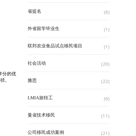
省提名
(8)
外省留学毕业生
(1)
联邦农业食品试点移民项目
(1)
社会活动
(20)
学分的优
途径。
雅思
(22)
LMIA旅转工
(6)
曼省技术移民
(11)
公司移民成功案例
(21)