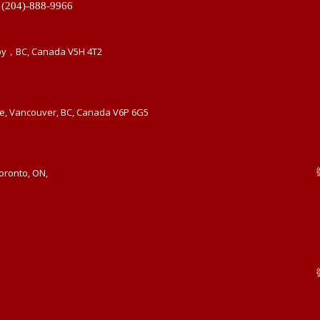
 (204)-888-9966
by，BC, Canada V5H 4T2
ue, Vancouver, BC, Canada V6P 6G5
Toronto, ON,