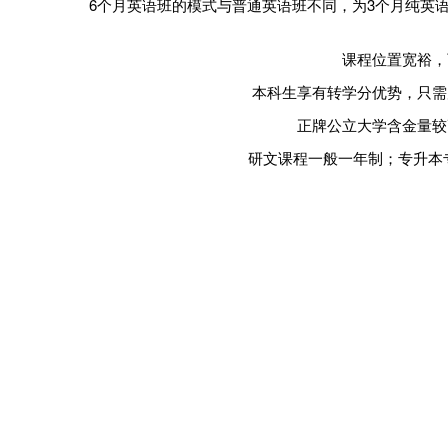
6个月英语班的模式与普通英语班不同，为3个月纯英语培
课程位置宽裕，
本科生享有转学分优势，只需
正牌公立大学含金量较
研文课程一般一年制；专升本