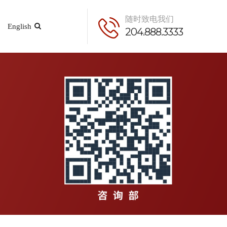
随时致电我们
English
204.888.3333