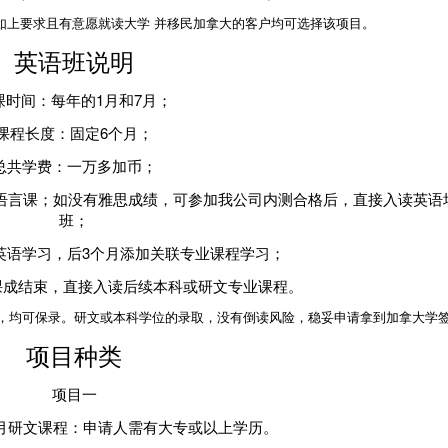
如上要求且有意愿就读大学 并移民加拿大的客户均可选择该项目。
英语班说明
课时间：每年的1月和7月；
课程长度：固定6个月；
总共学费：一万多加币；
读语言课；如没有雅思成绩，可参加我公司内测合格后，直接入读英语
班；
英语学习，后3个月添加关联专业课程学习；
课成结束，直接入读后续本科或研文专业课程。
，均可保录。研文或本科学位的录取，没有倒读风险，稳妥申请拿到加拿大学
项目种类
项目一
个月研文课程
：申请人需有大专或以上学历。