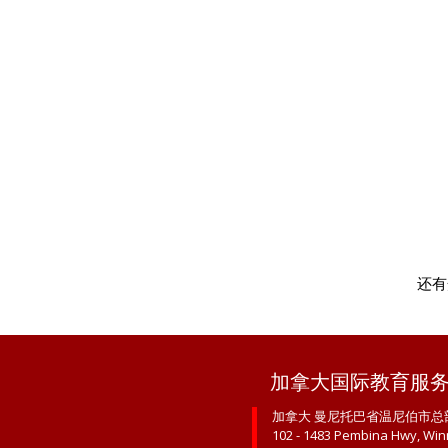
还有
加拿大国际教育服
加拿大 曼尼托巴省温尼伯市总
102 - 1483 Pembina Hwy, Win