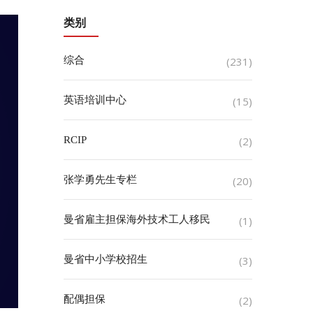
类别
综合
(231)
英语培训中心
(15)
RCIP
(2)
张学勇先生专栏
(20)
曼省雇主担保海外技术工人移民
(1)
曼省中小学校招生
(3)
配偶担保
(2)