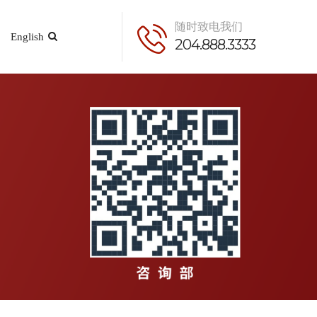
随时致电我们
English
204.888.3333