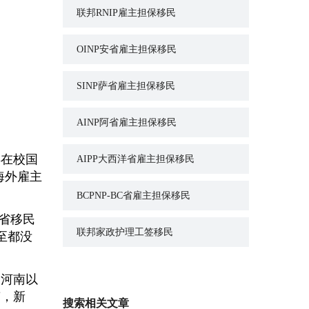
联邦RNIP雇主担保移民
OINP安省雇主担保移民
SINP萨省雇主担保移民
AINP阿省雇主担保移民
年在校国
AIPP大西洋省雇主担保移民
海外雇主
BCPNP-BC省雇主担保移民
省移民
至都没
联邦家政护理工签移民
如河南以
南，新
搜索相关文章