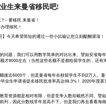
业生来曼省移民吧!
– 要移民 来曼省！
作办理移民！
司】今天希望简短的通过一些小比喻让您立刻醍醐灌顶！
的问题，我们可以用数学简单的对比出来。譬如安省每
额才8000左右（当然这些名额不是都给留学生的，还有
额接近6000个，但是曼省每年在校留学生不到2万人。曼
毕业生申请省提名移民批准率高达98.3%！ 2020年度甚
教育资源都是相对有限，但是竞争人数却截然不同。譬
前列，因此分数线常年居高不下。但是我们再去看看海