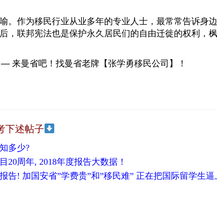
喻。作为移民行业从业多年的专业人士，最常常告诉身
后，联邦宪法也是保护永久居民们的自由迁徙的权利，
 — 来曼省吧！找曼省老牌【张学勇移民公司】！
考下述帖子
知多少?
0周年, 2018年度报告大数据！
报告!
加国安省”学费贵”和”移民难” 正在把国际留学生逼