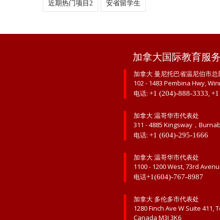
近期热门项目2
安省留学生
加拿大国际教育服
加拿大 曼尼托巴省温尼伯市总
102 - 1483 Pembina Hwy, Win
电话:
,
+1 (204)-888-3333
+1
加拿大 温哥华市代表处
311 - 4885 Kingsway，Burna
电话:
+1 (604)-295-1666
加拿大 温哥华市代表处
1100 - 1200 West, 73rd Aven
电话
+1(604)-767-8987
加拿大 多伦多市代表处
1280 Finch Ave W Suite 411, 
Canada M3J 3K6