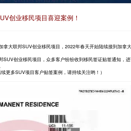
SUV创业移民项目喜迎案例！
拿大联邦SUV创业移民项目，2022年春天开始陆续接到加拿
邦SUV创业移民项目，众多客户纷纷收到移民签证贴签通知，进
。
后续更多SUV项目客户贴签案例，请持续关注哟！）