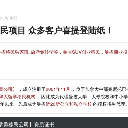
r 19, 2022
移民项目 众多客户喜提登陆纸！
 曼省移民独家班, 旅游签转学签，曼省SUV创业移民，曼省商业
民公司】
，成立注册于
2001年11月
，位于加拿大中部曼尼托巴
华人留学移民机构
，因此成为代理曼省大学、大专院校和中小学
年以来，先后成为曼省
近20所公立和私立学校
的授权招生代理
学勇移民公司】资质证书