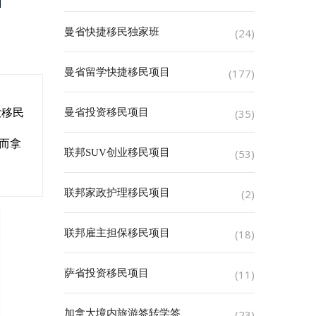
曼省快捷移民独家班
(24)
曼省留学快捷移民项目
(177)
大移民
曼省投资移民项目
(35)
而拿
联邦SUV创业移民项目
(53)
联邦家政护理移民项目
(2)
联邦雇主担保移民项目
(18)
萨省投资移民项目
(11)
加拿大境内旅游签转学签
(23)