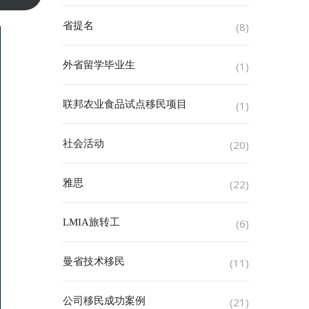
省提名
(8)
外省留学毕业生
(1)
联邦农业食品试点移民项目
(1)
社会活动
(20)
雅思
(22)
LMIA旅转工
(6)
曼省技术移民
(11)
公司移民成功案例
(21)