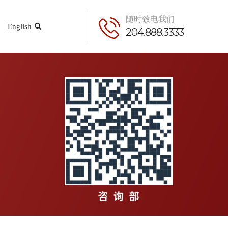
随时致电我们
English
204.888.3333