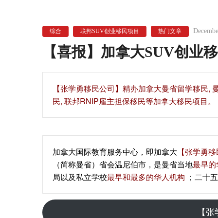
Decembe
综合
联邦SUV创业移民项目
热门文章
【喜报】加拿大SUV创业
【‍张学勇移民公司‍】精办加拿大曼省留学移民,
民, 联邦RNIP雇主担保移民等加拿大移民项目。
加拿大国际教育服务中心，即加拿大
【张学勇移
（简称曼省）省会温尼伯市，是曼省当地
最早的
局以及私立学校
最早和最多的华人机构
；二十五
【张