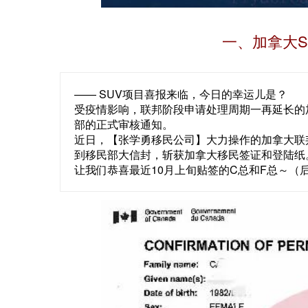
一、加拿大
—— SUV项目喜报来临，今日的幸运儿是？
受疫情影响，联邦阶段申请处理周期一再延长的加
部的正式审核通知。
近日，【张学勇移民公司】大力操作的加拿大联
到移民部大信封，斩获加拿大移民签证和登陆纸
让我们恭喜最近10月上旬贴签的C总和F总～（