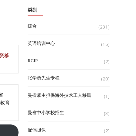
类别
综合
(231)
英语培训中心
(15)
投资移
RCIP
(2)
张学勇先生专栏
(20)
省
曼省雇主担保海外技术工人移民
(1)
教育
。
曼省中小学校招生
(3)
配偶担保
(2)