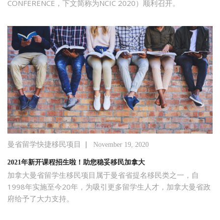
CONFERENCE，下文简称为NCIC 2020）顺利召开。
|
曼省留学快捷移民项目
November 19, 2020
2021年新开课程招生啦！助您稳妥移民加拿大
加拿大曼省留学生移民项目属于曼省省提名移民类之一，自
1998年实施至今20年，为吸引更多留学生人才，加拿大曼省政
府给予了大力支持。