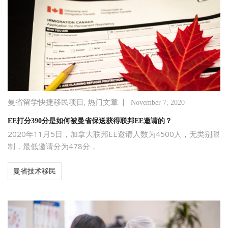
,
|
曼省留学快捷移民项目
热门文章
November 7, 2020
EE打分390分是如何被曼省保送获得联邦EE邀请的？
2020年11月5日，加拿大联邦EE邀请人数为4500人，无类别限
制，最低邀请分为478分，
曼省技术移民