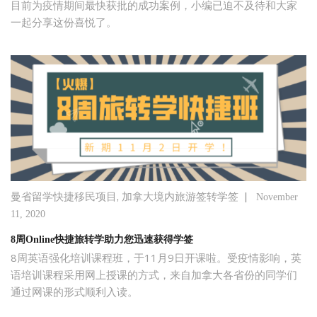
目前为疫情期间最快获批的成功案例，小编已迫不及待和大家
一起分享这份喜悦了。
,
|
曼省留学快捷移民项目
加拿大境内旅游签转学签
November
11, 2020
8周Online快捷旅转学助力您迅速获得学签
8周英语强化培训课程班，于11月9日开课啦。受疫情影响，英
语培训课程采用网上授课的方式，来自加拿大各省份的同学们
通过网课的形式顺利入读。