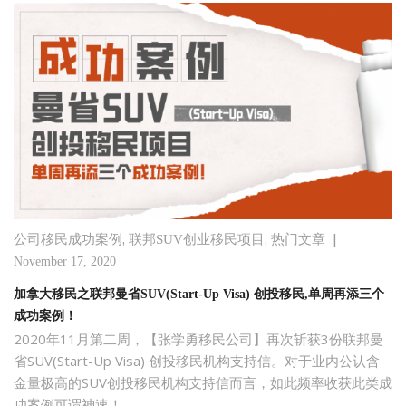
,
,
|
公司移民成功案例
联邦SUV创业移民项目
热门文章
November 17, 2020
加拿大移民之联邦曼省SUV(Start-Up Visa) 创投移民,单周再添三个
成功案例！
2020年11月第二周，【张学勇移民公司】再次斩获3份联邦曼
省SUV(Start-Up Visa) 创投移民机构支持信。对于业内公认含
金量极高的SUV创投移民机构支持信而言，如此频率收获此类成
功案例可谓神速！