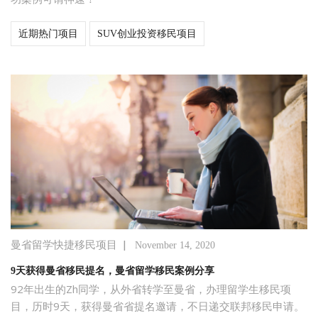
近期热门项目
SUV创业投资移民项目
|
曼省留学快捷移民项目
November 14, 2020
9天获得曼省移民提名，曼省留学移民案例分享
92年出生的Zh同学，从外省转学至曼省，办理留学生移民项
目，历时9天，获得曼省省提名邀请，不日递交联邦移民申请。