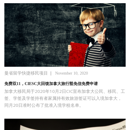
|
曼省留学快捷移民项目
November 10, 2020
免费双11，CIESC大回馈加拿大旅行豁免信免费申请
加拿大移民局于2020年10月2日CIC宣布加拿大公民、移民、工
签、学签及学签持有者家属持有效旅游签证可以入境加拿大，
同月20日准时公布了批准入境学校名单。