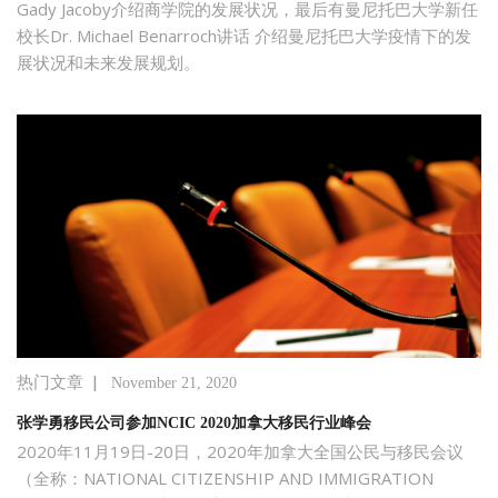
Gady Jacoby介绍商学院的发展状况，最后有曼尼托巴大学新任
校长Dr. Michael Benarroch讲话 介绍曼尼托巴大学疫情下的发
展状况和未来发展规划。
|
热门文章
November 21, 2020
张学勇移民公司参加NCIC 2020加拿大移民行业峰会
2020年11月19日-20日，2020年加拿大全国公民与移民会议
（全称：NATIONAL CITIZENSHIP AND IMMIGRATION