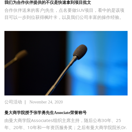
我们为合作伙伴提供的不仅是快速拿到项目批文
合作伙伴送来的客户J先生，点名要做SUV项目，看中的是该项
目可以一步到位获得枫叶卡，以及我们公司丰富的操作经验。
|
公司活动
November 24, 2020
曼大商学院授予张学勇先生Associate荣誉称号
由曼大商学院Associates组织主席主持，随后公布30年、25
年、20年、10年和一年资历服务奖；之后有曼大商学院院长Dr.