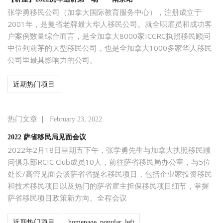
张学勇移民公司（加拿大国际教育服务中心），注册成立于
2001年，是曼省老牌最大华人移民公司。就全职雇员和成功客
户案例数量综合而言，是全加拿大8000家ICCRC执照移民顾问
中位列前茅的大型移民公司，也是全加拿大1000多家华人移民
公司里最具影响力的公司。
近期热门项目
|
热门文章
February 23, 2022
2022 萨省移民局见面会议
2022年2月18日星期五下午，张学勇先生与加拿大执照移民顾
问俱乐部RCIC Club成员10人，前往萨省移民局办公室，与5位
处长/高管见面会谈萨省省提名移民项目，包括企业家投资移民
和技术移民项目以及热门的萨省雇主担保移民项目细节，掌握
萨省移民项目政策新方向。全程会议
近期热门项目
homepage_popular_left