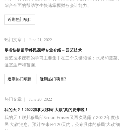
综合全面的帮助学生快速掌握财务会计能力。
近期热门项目
|
热门文章
June 21, 2022
曼省快捷留学移民课程专业介绍 – 园艺技术
园艺技术课程的学习主要集中在三个关键领域：水果和蔬菜、
温室生产和苗圃。
近期热门项目
近期热门项目2
|
热门文章
June 20, 2022
我的天？！2022加拿大移民‘大赦’真的要来啦！
我的天！联邦移民部Simon Fraser又再次透露了2022年度移
民‘大赦’消息。预计在未来120天内，公布具体的移民‘大赦’细