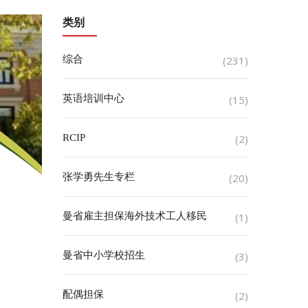
类别
综合
(231)
英语培训中心
(15)
RCIP
(2)
张学勇先生专栏
(20)
曼省雇主担保海外技术工人移民
(1)
曼省中小学校招生
(3)
配偶担保
(2)