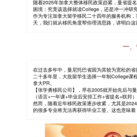
随着2025年加拿大整体移民政策趋紧，曼省
困境：究竟该选择就读College，还是冲一冲研
作为专注加拿大留学移民二十四年的服务机构，
天，我们就从移民角度帮你理清思路，讲明白这
一、
在过去多年中，曼尼托巴省因为其较为宽松的省
二十多年里，大批留学生选择一年制College
拿大PR。
【张学勇移民公司】，早在2005就开始先后与
（语言+一年课+毕业后安排工作+省提名+联邦
然而，随着近年移民政策逐步收紧，尤其是2024
的很多专业将无法再获得毕业工签。这也意味着