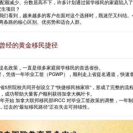
提名配额减少、分数居高不下，许多计划通过留学移民的家庭陷入
究生项目？
我们看到，越来越多的客户在面对这个选择时，既迷茫又纠结。
两条路的核心区别、优劣势和适合人群。
曾经的黄金移民捷径
提名政策，一直是很多家庭留学移民的首选省份。
课程，凭借一年毕业工签（PGWP），顺利走上省提名通道，快速
曼省5所院校共同开创设立了“快捷移民独家班”，形成了完整的流
），成功帮助大量客户顺利获得加拿大枫叶卡。
年开始 加拿大联邦移民部IRCC 对毕业工签政策的调整，一年
，过去的“最短移民路径”正在失去可持续性。