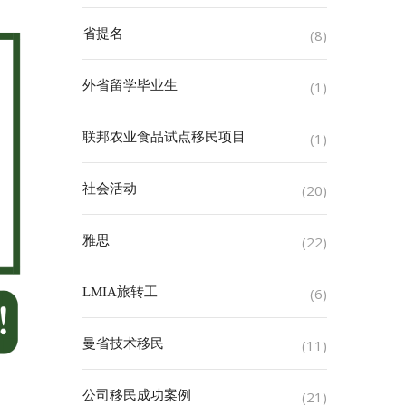
省提名
(8)
外省留学毕业生
(1)
联邦农业食品试点移民项目
(1)
社会活动
(20)
雅思
(22)
LMIA旅转工
(6)
曼省技术移民
(11)
公司移民成功案例
(21)