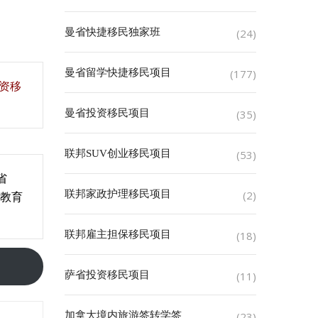
曼省快捷移民独家班
(24)
曼省留学快捷移民项目
(177)
投资移
曼省投资移民项目
(35)
联邦SUV创业移民项目
(53)
省
教育
联邦家政护理移民项目
(2)
。
联邦雇主担保移民项目
(18)
萨省投资移民项目
(11)
加拿大境内旅游签转学签
(23)