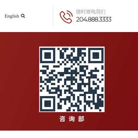
随时致电我们
English
204.888.3333