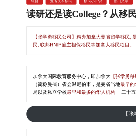
综合
曼省技术移民
移民小知识
热门文章
读研还是读College？从
【‍张学勇移民公司‍】精办加拿大曼省留学移民,
民, 联邦RNIP雇主担保移民等加拿大移民项目。
加拿大国际教育服务中心，即加拿大
【张学勇移
（简称曼省）省会温尼伯市，是曼省当地
最早的
局以及私立学校
最早和最多的华人机构
；二十五
【张