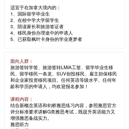
适宜于在加拿大境内的：
1、国际留学毕业生
2、在校中学大学留学生
3、陪读家长和旅游签证者
4、移民身份办理途中的申请人
5、已获取枫叶卡身份的学业逐梦者
面向人群：
旅游签转学签、旅游签转LMIA工签、留学毕业生移
民、留学移民一条龙、SUV创投移民、雇主担保移民
和企业家投资移民项目。任何英语等级水平、任何年
龄和学历的申请人，均欢迎报名参加！
课程内容：
结合新概念英语和剑桥雅思练习内容，参照雅思官方
评分标准要求讲解G类雅思考试，既提升英语能力又
增强雅思备战实力。
雅思听力