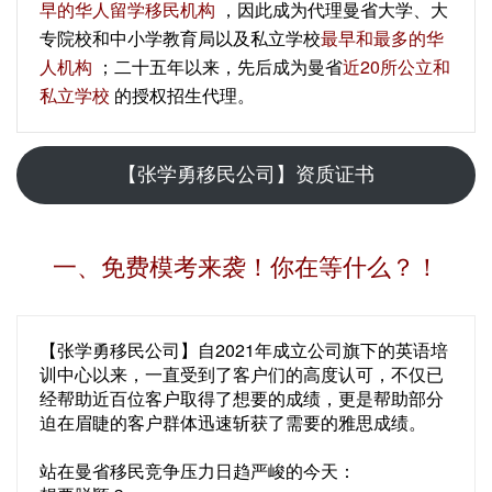
早的华人留学移民机构
，因此成为代理曼省大学、大
专院校和中小学教育局以及私立学校
最早和最多的华
人机构
；二十五年以来，先后成为曼省
近20所公立和
私立学校
的授权招生代理。
【张学勇移民公司】资质证书
一、免费模考来袭！你在等什么？！
【张学勇移民公司】自2021年成立公司旗下的英语培
训中心以来，一直受到了客户们的高度认可，不仅已
经帮助近百位客户取得了想要的成绩，更是帮助部分
迫在眉睫的客户群体迅速斩获了需要的雅思成绩。
站在曼省移民竞争压力日趋严峻的今天：