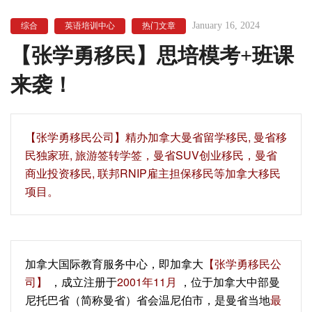
January 16, 2024
综合
英语培训中心
热门文章
【张学勇移民】思培模考+班课
来袭！
【‍张学勇移民公司‍】精办加拿大曼省留学移民, 曼省移
民独家班, 旅游签转学签，曼省SUV创业移民，曼省
商业投资移民, 联邦RNIP雇主担保移民等加拿大移民
项目。
加拿大国际教育服务中心，即加拿大
【张学勇移民公
司】
，成立注册于
2001年11月
，位于加拿大中部曼
尼托巴省（简称曼省）省会温尼伯市，是曼省当地
最