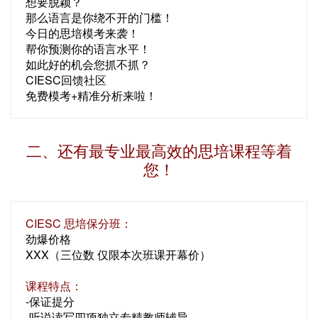
想要脱颖？
那么语言是你绕不开的门槛！
今日的思培模考来袭！
帮你预测你的语言水平！
如此好的机会您抓不抓？
CIESC回馈社区
免费模考+精准分析来啦！
二、还有最专业最高效的思培课程等着
您！
CIESC 思培保分班：
劲爆价格
XXX（三位数 仅限本次班课开幕价）
课程特点：
-保证提分
-听说读写四项独立专精教师辅导