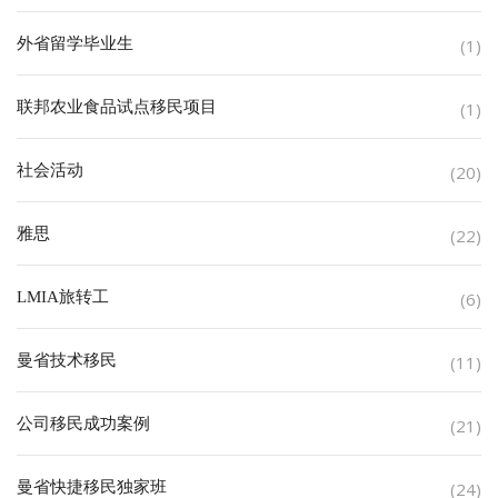
外省留学毕业生
(1)
联邦农业食品试点移民项目
(1)
社会活动
(20)
雅思
(22)
LMIA旅转工
(6)
曼省技术移民
(11)
公司移民成功案例
(21)
曼省快捷移民独家班
(24)