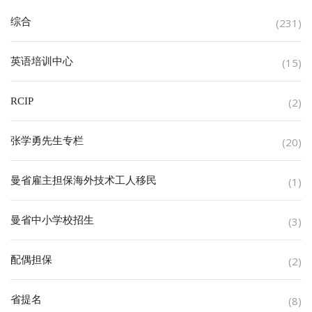
综合
(231)
英语培训中心
(15)
RCIP
(2)
张学勇先生专栏
(20)
曼省雇主担保海外技术工人移民
(1)
曼省中小学校招生
(3)
配偶担保
(2)
省提名
(8)