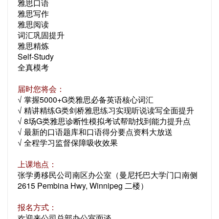
雅思口语
雅思写作
雅思阅读
词汇巩固提升
雅思精炼
Self-Study
全真模考
届时您将会：
√ 掌握5000+G类雅思必备英语核心词汇
√ 精讲精练G类剑桥雅思练习实现听说读写全面提升
√ 8场G类雅思诊断性模拟考试帮助找到能力提升点
√ 最新的口语题库和口语得分要点资料大放送
√ 全程学习监督保障吸收效果
上课地点：
张学勇移民公司南区办公室（曼尼托巴大学门口南侧
2615 Pembina Hwy, Winnipeg 二楼）
报名方式：
欢迎来公司总部办公室面谈。