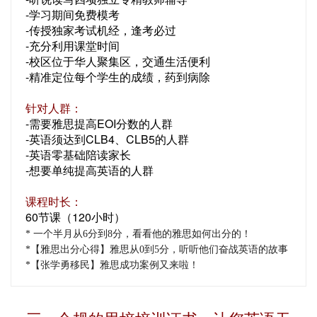
-学习期间免费模考
-传授独家考试机经，逢考必过
-充分利用课堂时间
-校区位于华人聚集区，交通生活便利
-精准定位每个学生的成绩，药到病除
针对人群：
-需要雅思提高EOI分数的人群
-英语须达到CLB4、CLB5的人群
-英语零基础陪读家长
-想要单纯提高英语的人群
课程时长：
60节课（120小时）
* 一个半月从6分到8分，看看他的雅思如何出分的！
*【雅思出分心得】雅思从0到5分，听听他们奋战英语的故事
*【张学勇移民】雅思成功案例又来啦！