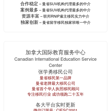
合作稳定
– 曼省SUV机构
代理最多的
中介
案例最多
– 曼省SUV机构
代理最多的
中介
资源丰富
– 联邦RNIP雇主移民
实力
中介
独家创新
– 曼省留学移民独家班唯一中介
加拿大国际教育服务中心
Canadian International Education Service
Center
张学勇移民公司
曼省移民第一品牌
曼省老牌最大移民公司
曼省首个华人执照移民顾问
专注移民行业 成功领跑二十五年
各大平台实时更新
微信订阅号 : CIESC2001