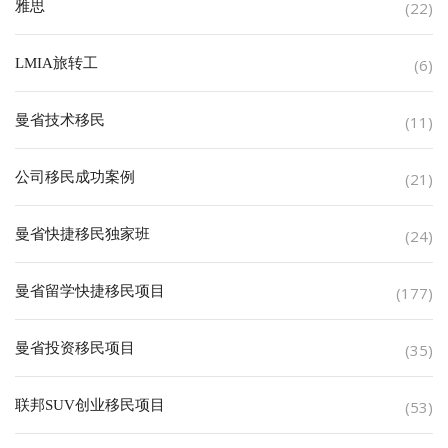
雅思
(22)
LMIA旅转工
(6)
曼省技术移民
(11)
公司移民成功案例
(21)
曼省快捷移民独家班
(24)
曼省留学快捷移民项目
(177)
曼省投资移民项目
(35)
联邦SUV创业移民项目
(53)