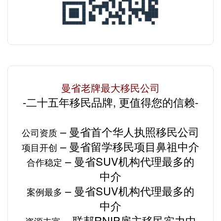
曼省老牌最大移民公司
-二十五年移民品牌, 更值得您的信赖-
– 曼省
首个华人
执照移民公司
公司资质
– 曼省留学移民项目
鼻祖中介
项目开创
– 曼省SUV机构
代理最多的
合作稳定
中介
– 曼省SUV机构
代理最多的
案例最多
中介
– 联邦RNIP雇主移民
实力
中
资源丰富