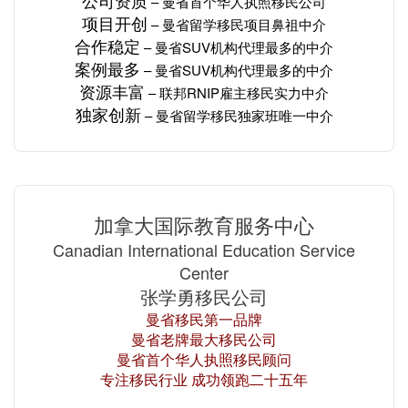
– 曼省
首个华人
执照移民公司
项目开创
– 曼省留学移民项目
鼻祖中介
合作稳定
– 曼省SUV机构
代理最多的
中介
案例最多
– 曼省SUV机构
代理最多的
中介
资源丰富
– 联邦RNIP雇主移民
实力
中介
独家创新
– 曼省留学移民独家班唯一中介
加拿大国际教育服务中心
Canadian International Education Service
Center
张学勇移民公司
曼省移民第一品牌
曼省老牌最大移民公司
曼省首个华人执照移民顾问
专注移民行业 成功领跑二十五年