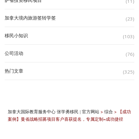
萨省投资移民项目
(11)
加拿大境内旅游签转学签
(23)
移民小知识
(103)
公司活动
(76)
热门文章
(325)
>
>
【成功
加拿大国际教育服务中心 张学勇移民 | 官方网站
综合
案例】曼省战略招募项目客户喜获提名，专属定制=成功捷径