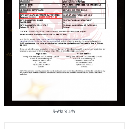
曼省提名证书↑