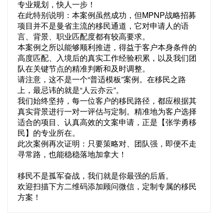
专业规划，快人一步！
在此特别说明：本案例虽然成功，但MPNP战略招募
项目并不是曼省主流的移民通道，它对申请人的语
言、背景、职业匹配度都有较高要求。
本案例之所以能够顺利推进，得益于客户本身条件的
高度匹配、入境后的真实工作经验积累，以及我们团
队在关键节点的精准判断和及时调整。
请注意，这不是一个“普适模板”案例。在移民之路
上，最忌讳的就是“人云亦云”。
我们始终坚持，每一位客户的移民路径，都应根据其
真实背景进行一对一评估与定制。精准地为客户选择
适合的项目、认真高效的文案申请，正是【张学勇移
民】的专业所在。
此次案例再次证明：只要策略对、团队强，即便不走
寻常路，也能稳稳落地加拿大！
移民不是孤军奋战，我们就是你最强的后盾。
欢迎扫描下方二维码添加顾问微信，定制专属的移民
方案！