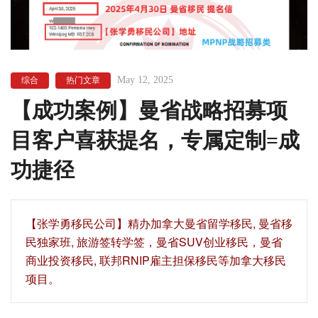
May 12, 2025
综合
热门文章
【成功案例】曼省战略招募项
目客户喜获提名，专属定制=成
功捷径
【‍张学勇移民公司‍】精办加拿大曼省留学移民, 曼省移
民独家班, 旅游签转学签，曼省SUV创业移民，曼省
商业投资移民, 联邦RNIP雇主担保移民等加拿大移民
项目。