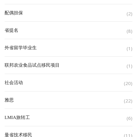
配偶担保
(2)
省提名
(8)
外省留学毕业生
(1)
联邦农业食品试点移民项目
(1)
社会活动
(20)
雅思
(22)
LMIA旅转工
(6)
曼省技术移民
(11)