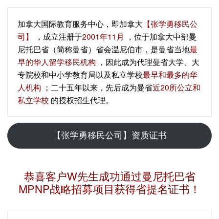
加拿大国际教育服务中心，即加拿大
【张学勇移民公
司】
，成立注册于
2001年11月
，位于加拿大中部曼
尼托巴省（简称曼省）省会温尼伯市，是曼省当地
最
早的华人留学移民机构
，因此成为代理曼省大学、大
专院校和中小学教育局以及私立学校
最早和最多的华
人机构
；二十五年以来，先后成为曼省
近20所公立和
私立学校
的授权招生代理。
【张学勇移民公司】资质证书
恭喜客户W先生成功通过曼尼托巴省
MPNP战略招募项目获得省提名证书！