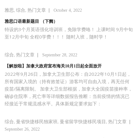
,
,
|
雅思
综合
热门文章
October 4, 2022
雅思口语最新题目 （下阙）
特设的3个月英语强化培训班，免除学费咯！ 上课时间 9月中旬
至12月中旬 全程0学费！！！ 随时入班，随时学！
,
|
综合
热门文章
September 28, 2022
【解放啦】加拿大政府宣布海关10月1日起全面放开
2022年9月26日，加拿大卫生部公布：自2022年10月1日起，
所有国家入境的（持有效签证）游客均可自由入境，再无任何
疫苗/隔离限制。 加拿大卫生部根据，加拿大全国疫苗接种率，
确诊住院率，死亡率等详细数据报告推断：当前疫情的情况已
经接近于常规流感水平。具体新规定要求如下：
,
,
,
|
综合
曼省快捷移民独家班
曼省留学快捷移民项目
热门文章
September 26, 2022